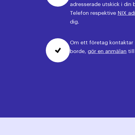
adresserade utskick i din 
Telefon respektive
NIX ad
dig.
Om ett företag kontaktar d
borde,
gör en anmälan
til