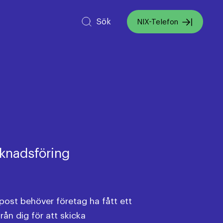
Sök
NIX-Telefon
rknadsföring
post behöver företag ha fått ett
ån dig för att skicka