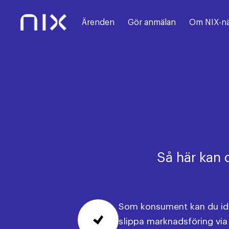
Ärenden
Gör anmälan
Om NIX-n
Så här kan 
Som konsument kan du idag
slippa marknadsföring via