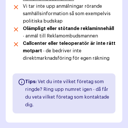
Vi tar inte upp anmälningar rörande
samhällsinformation så som exempelvis
politiska budskap
Olämpligt eller stötande reklaminnehåll
- anmäl till Reklamombudsmannen
Callcenter eller teleoperatör är inte rätt
motpart
- de bedriver inte
direktmarknadsföring för egen räkning
Tips:
Vet du inte vilket företag som
ringde? Ring upp numret igen - då får
du veta vilket företag som kontaktade
dig.