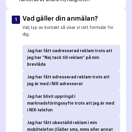
Vad gäller din anmälan?
1
Välj typ av kontakt så visar vi rätt formulär för
dig.
Jag har fått oadresserad reklam trots att
jag har ”Nej tack till reklam” på min
brevlåda
Jag har fått adresserad reklam trots att
jag är med i NIX adresserat
Jag har blivit uppringd i
marknadsföringssyfte trots att jag är med
i NIX-telefon
Jag har fått obeställd reklam i min
mobiltelefon (Gäller sms, mms eller annat