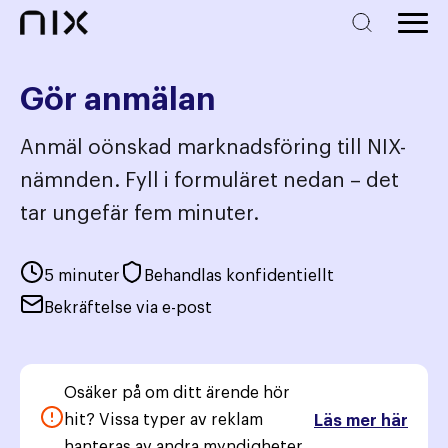
Gör anmälan
Anmäl oönskad marknadsföring till NIX-
nämnden. Fyll i formuläret nedan – det
tar ungefär fem minuter.
5 minuter
Behandlas konfidentiellt
Bekräftelse via e-post
Osäker på om ditt ärende hör
hit? Vissa typer av reklam
Läs mer här
hanteras av andra myndigheter.