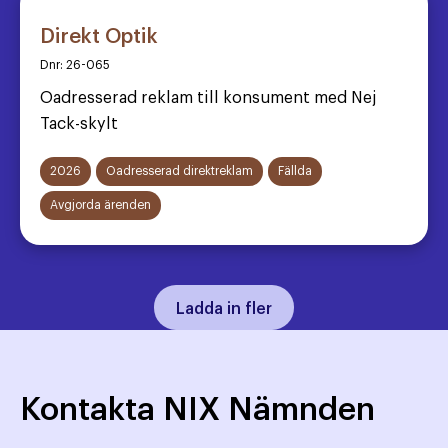
Direkt Optik
Dnr:
26-065
Oadresserad reklam till konsument med Nej
Tack-skylt
2026
Oadresserad direktreklam
Fällda
Avgjorda ärenden
Ladda in fler
Kontakta NIX Nämnden