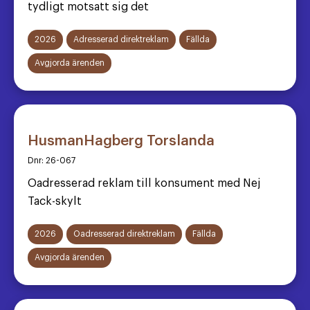
tydligt motsatt sig det
2026
Adresserad direktreklam
Fällda
Avgjorda ärenden
HusmanHagberg Torslanda
Dnr:
26-067
Oadresserad reklam till konsument med Nej
Tack-skylt
2026
Oadresserad direktreklam
Fällda
Avgjorda ärenden