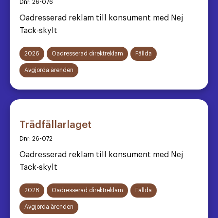
Dnr:
26-076
Oadresserad reklam till konsument med Nej
Tack-skylt
2026
Oadresserad direktreklam
Fällda
Avgjorda ärenden
Trädfällarlaget
Dnr:
26-072
Oadresserad reklam till konsument med Nej
Tack-skylt
2026
Oadresserad direktreklam
Fällda
Avgjorda ärenden