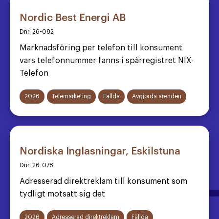
Nordic Best Energi AB
Dnr:
26-082
Marknadsföring per telefon till konsument
vars telefonnummer fanns i spärregistret NIX-
Telefon
2026
Telemarketing
Fällda
Avgjorda ärenden
Nordiska Inglasningar, Eskilstuna
Dnr:
26-078
Adresserad direktreklam till konsument som
tydligt motsatt sig det
2026
Adresserad direktreklam
Fällda