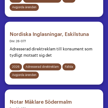
Avgjorda ärenden
Nordiska Inglasningar, Eskilstuna
Dnr:
26-077
Adresserad direktreklam till konsument som
tydligt motsatt sig det
2026
Adresserad direktreklam
Fällda
Avgjorda ärenden
Notar Mäklare Södermalm