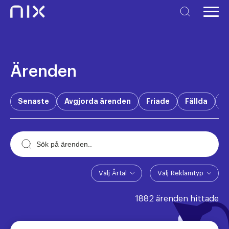
Ärenden
Senaste
Avgjorda ärenden
Friade
Fällda
V
Välj Årtal
Välj Reklamtyp
1882 ärenden hittade