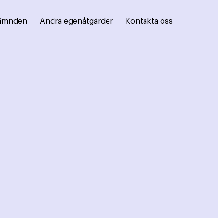
ämnden
Andra egenåtgärder
Kontakta oss