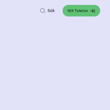
Sök
NIX-Telefon