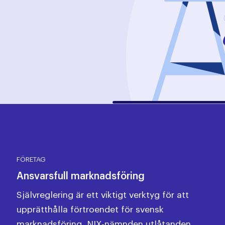
FÖRETAG
Ansvarsfull marknadsföring
Självreglering är ett viktigt verktyg för att
upprätthålla förtroendet för svensk
marknadsföring. NIX-nämnden utlåtanden