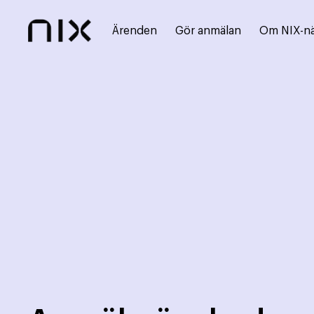
Ärenden
Gör anmälan
Om NIX-n