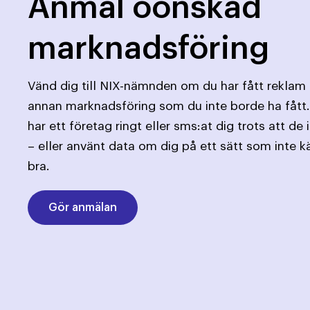
Anmäl oönskad
marknadsföring
Vänd dig till NIX-nämnden om du har fått reklam 
annan marknadsföring som du inte borde ha fått
har ett företag ringt eller sms:at dig trots att de 
– eller använt data om dig på ett sätt som inte k
bra.
Gör anmälan