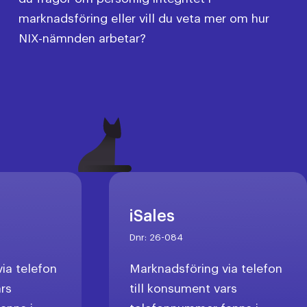
marknadsföring eller vill du veta mer om hur
NIX-nämnden arbetar?
iSales
Dnr:
26-084
ia telefon
Marknadsföring via telefon
ars
till konsument vars