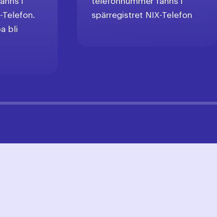
anns i
telefonnummer fanns i
-Telefon.
spärregistret NIX-Telefon
a bli