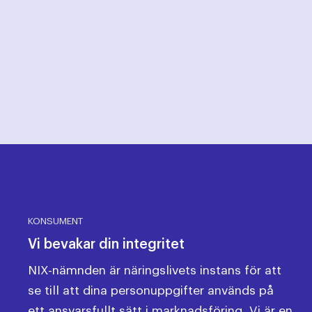
KONSUMENT
Vi bevakar din integritet
NIX-nämnden är näringslivets instans för att
se till att dina personuppgifter används på
ett ansvarsfullt sätt i marknadsföring. Vi är en