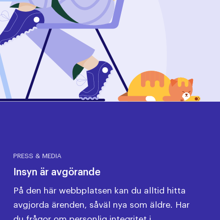
PRESS & MEDIA
Insyn är avgörande
På den här webbplatsen kan du alltid hitta
avgjorda ärenden, såväl nya som äldre. Har
du frågor om personlig integritet i