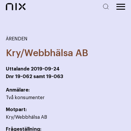
ÄRENDEN
Kry/Webbhälsa AB
Uttalande
2019-09-24
Dnr
19-062 samt 19-063
Anmälare:
Två konsumenter
Motpart:
Kry/Webbhälsa AB
Frågeställning: