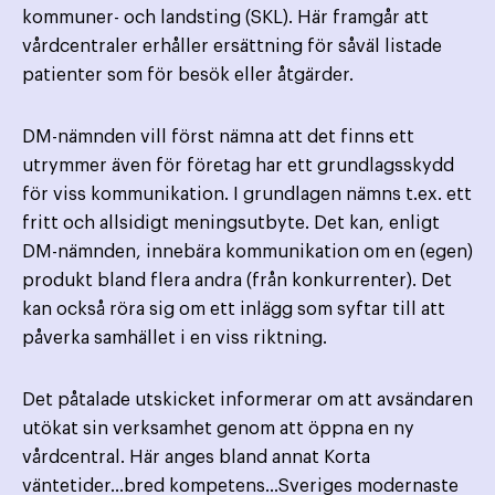
kommuner- och landsting (SKL). Här framgår att
vårdcentraler erhåller ersättning för såväl listade
patienter som för besök eller åtgärder.
DM-nämnden vill först nämna att det finns ett
utrymmer även för företag har ett grundlagsskydd
för viss kommunikation. I grundlagen nämns t.ex. ett
fritt och allsidigt meningsutbyte. Det kan, enligt
DM-nämnden, innebära kommunikation om en (egen)
produkt bland flera andra (från konkurrenter). Det
kan också röra sig om ett inlägg som syftar till att
påverka samhället i en viss riktning.
Det påtalade utskicket informerar om att avsändaren
utökat sin verksamhet genom att öppna en ny
vårdcentral. Här anges bland annat Korta
väntetider…bred kompetens…Sveriges modernaste