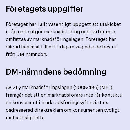
Företagets uppgifter
Företaget har i allt väsentligt uppgett att utskicket
ifråga inte utgör marknadsföring och därför inte
omfattas av marknadsföringslagen. Företaget har
därvid hänvisat till ett tidigare vägledande beslut
från DM-nämnden.
DM-nämndens bedömning
Av 21 § marknadsföringslagen (2008:486) (MFL)
framgår det att en marknadsförare inte får kontakta
en konsument i marknadsföringssyfte via t.ex.
oadresserad direktreklam om konsumenten tydligt
motsatt sig detta.