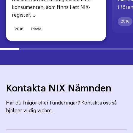
konsumenten, som finns i ett NIX-
i före
register,...
2016
2016
Friade
Kontakta NIX Nämnden
Har du frågor eller funderingar? Kontakta oss så
hjälper vi dig vidare.