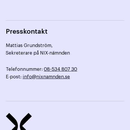
Presskontakt
Mattias Grundström,
Sekreterare på NIX-nämnden
Telefonnummer:
08-534 807 30
E-post:
info@nixnamnden.se