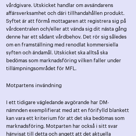
vårdgivare. Utskicket handlar om avsändarens
affärsverksamhet och däri tillhandahållen produkt.
Syftet är att förmå mottagaren att registrera sig på
vårdcentralen och/eller att vända sig dit nästa gång
denne har ett sådant vårdbehov. Det rör sig således
om en framställning med renodlat kommersiella
syften och ändamål. Utskicket ska alltså ska
bedömas som marknadsföring vilken faller under
tillämpningsområdet för MFL.
Motpartens invändning
I ett tidigare vägledande avgörande har DM-
nämnden exemplifierat med att en förifylld blankett
kan vara ett kriterium för att det ska bedömas som
marknadsföring. Motparten har också i sitt svar
hänvisat till detta och angett att det aktuella