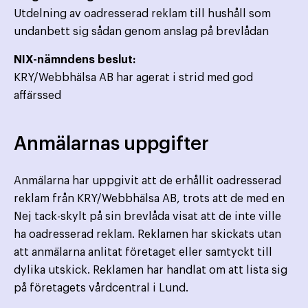
Utdelning av oadresserad reklam till hushåll som
undanbett sig sådan genom anslag på brevlådan
NIX-nämndens beslut:
KRY/Webbhälsa AB har agerat i strid med god
affärssed
Anmälarnas uppgifter
Anmälarna har uppgivit att de erhållit oadresserad
reklam från KRY/Webbhälsa AB, trots att de med en
Nej tack-skylt på sin brevlåda visat att de inte ville
ha oadresserad reklam. Reklamen har skickats utan
att anmälarna anlitat företaget eller samtyckt till
dylika utskick. Reklamen har handlat om att lista sig
på företagets vårdcentral i Lund.