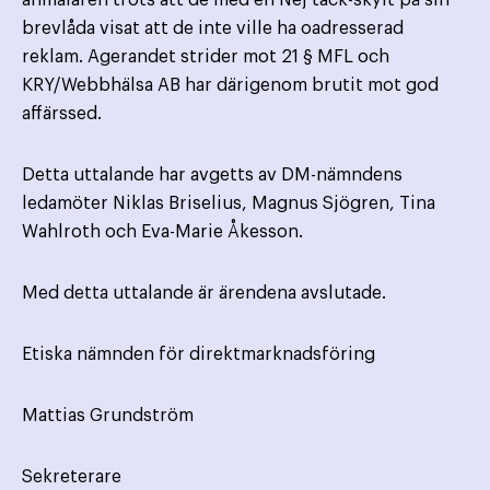
brevlåda visat att de inte ville ha oadresserad
reklam. Agerandet strider mot 21 § MFL och
KRY/Webbhälsa AB har därigenom brutit mot god
affärssed.
Detta uttalande har avgetts av DM-nämndens
ledamöter Niklas Briselius, Magnus Sjögren, Tina
Wahlroth och Eva-Marie Åkesson.
Med detta uttalande är ärendena avslutade.
Etiska nämnden för direktmarknadsföring
Mattias Grundström
Sekreterare