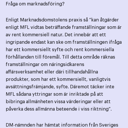
Fråga om marknadsföring?
Enligt Marknadsdomstolens praxis så ”kan åtgärder
enligt MFL vidtas beträffande framställningar som är
av rent kommersiell natur. Det innebär att ett
ingripande endast kan ske om framställningen ifråga
har ett kommersiellt syfte och rent kommersiella
förhållanden till föremål. Till detta område räknas
framställningar om näringsidkarens
affärsverksamhet eller däri tillhandahållna
produkter, som har ett kommersiellt, vanligtvis
avsättningsfrämjande, syfte. Däremot täcker inte
MFL sådana yttringar som är inriktade på att
bibringa allmänheten vissa värderingar eller att
påverka dess allmänna beteende i viss riktning”.
DM-nämnden har hämtat information från Sveriges