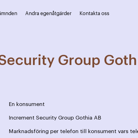
ämnden
Andra egenåtgärder
Kontakta oss
Security Group Goth
En konsument
Increment Security Group Gothia AB
Marknadsföring per telefon till konsument vars te