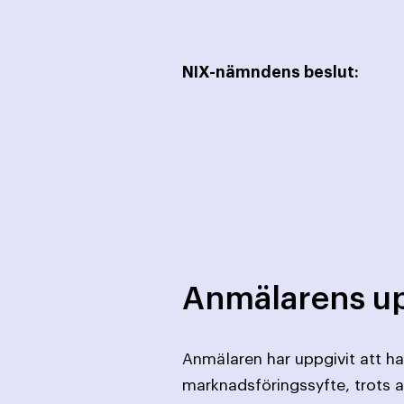
NIX-nämndens beslut:
Anmälarens up
Anmälaren har uppgivit att ha
marknadsföringssyfte, trots a