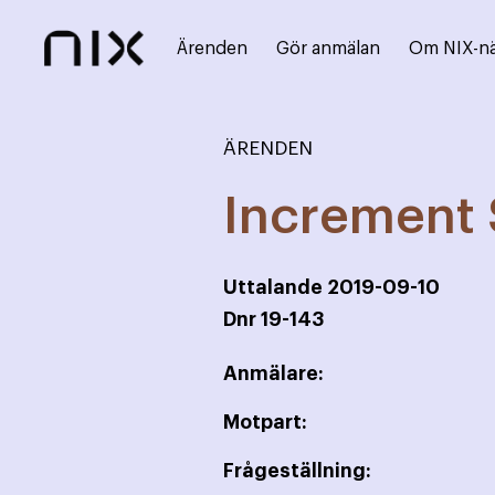
Ärenden
Gör anmälan
Om NIX-n
ÄRENDEN
Increment 
Uttalande
2019-09-10
Dnr
19-143
Anmälare:
Motpart:
Frågeställning: