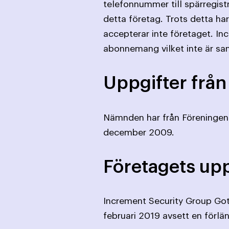
telefonnummer till spärregist
detta företag. Trots detta har
accepterar inte företaget. In
abonnemang vilket inte är san
Uppgifter från
Nämnden har från Föreningen 
december 2009.
Företagets upp
Increment Security Group Got
februari 2019 avsett en förlä