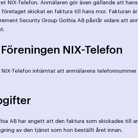
ret NIX-Telefon. Anmälaren gör även gällande att hans 
 företaget skickat en faktura till hans mor. Fakturan ä
crement Security Group Gothia AB påstår vidare att an
t.
 Föreningen NIX-Telefon
NIX-Telefon inhämtat att anmälarens telefonnummer in
gifter
hia AB har angett att den faktura som skickades til
ngning av den tjänst som hon beställt året innan.