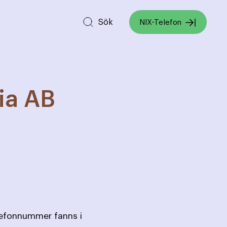
Sök
NIX-Telefon
ia AB
lefonnummer fanns i