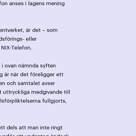
fon anses i lagens mening
entverket, är det – som
sförings- eller
 NIX-Telefon.
t i ovan nämnda syften
är när det föreligger ett
en och samtalet avser
 uttryckliga medgivande till
sförpliktelserna fullgjorts,
t dels att man inte ringt