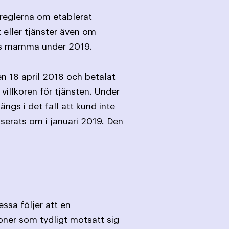
reglerna om etablerat
eller tjänster även om
rens mamma under 2019.
n 18 april 2018 och betalat
illkoren för tjänsten. Under
ngs i det fall att kund inte
serats om i januari 2019. Den
ssa följer att en
soner som tydligt motsatt sig