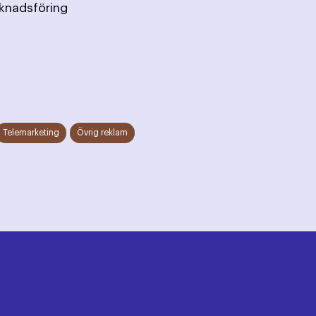
knadsföring
Telemarketing
Övrig reklam