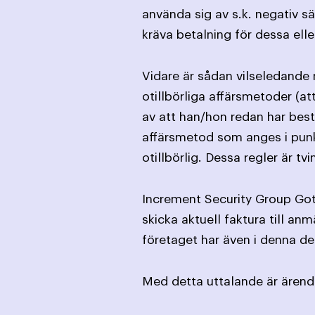
använda sig av s.k. negativ s
kräva betalning för dessa elle
Vidare är sådan vilseledande 
otillbörliga affärsmetoder (a
av att han/hon redan har best
affärsmetod som anges i punk
otillbörlig. Dessa regler är t
Increment Security Group Got
skicka aktuell faktura till a
företaget har även i denna de
Med detta uttalande är ärende