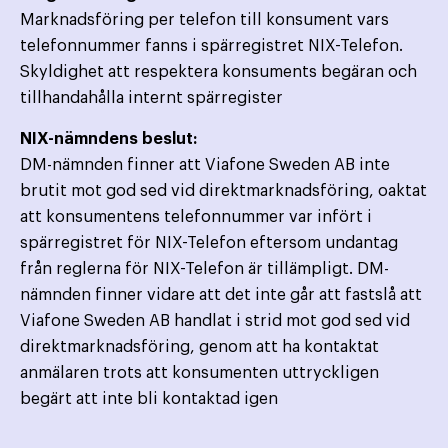
Marknadsföring per telefon till konsument vars
telefonnummer fanns i spärregistret NIX-Telefon.
Skyldighet att respektera konsuments begäran och
tillhandahålla internt spärregister
NIX-nämndens beslut:
DM-nämnden finner att Viafone Sweden AB inte
brutit mot god sed vid direktmarknadsföring, oaktat
att konsumentens telefonnummer var infört i
spärregistret för NIX-Telefon eftersom undantag
från reglerna för NIX-Telefon är tillämpligt. DM-
nämnden finner vidare att det inte går att fastslå att
Viafone Sweden AB handlat i strid mot god sed vid
direktmarknadsföring, genom att ha kontaktat
anmälaren trots att konsumenten uttryckligen
begärt att inte bli kontaktad igen