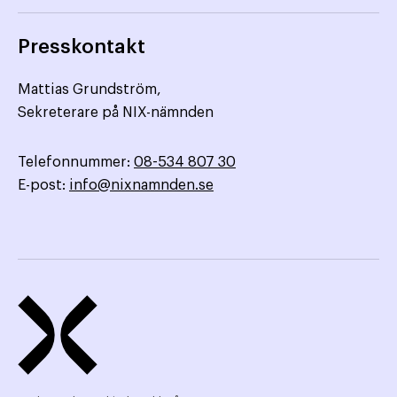
Presskontakt
Mattias Grundström,
Sekreterare på NIX-nämnden
Telefonnummer:
08-534 807 30
E-post:
info@nixnamnden.se