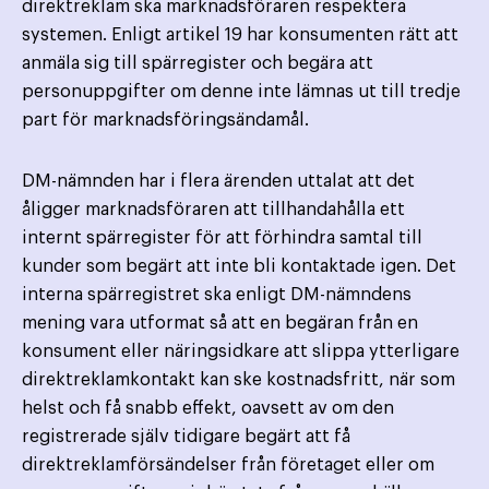
direktreklam ska marknadsföraren respektera
systemen. Enligt artikel 19 har konsumenten rätt att
anmäla sig till spärregister och begära att
personuppgifter om denne inte lämnas ut till tredje
part för marknadsföringsändamål.
DM-nämnden har i flera ärenden uttalat att det
åligger marknadsföraren att tillhandahålla ett
internt spärregister för att förhindra samtal till
kunder som begärt att inte bli kontaktade igen. Det
interna spärregistret ska enligt DM-nämndens
mening vara utformat så att en begäran från en
konsument eller näringsidkare att slippa ytterligare
direktreklamkontakt kan ske kostnadsfritt, när som
helst och få snabb effekt, oavsett av om den
registrerade själv tidigare begärt att få
direktreklamförsändelser från företaget eller om