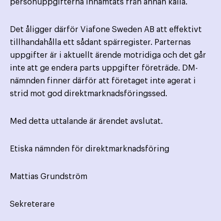
personuppgifterna inhämtats från annan källa.
Det åligger därför Viafone Sweden AB att effektivt
tillhandahålla ett sådant spärregister. Parternas
uppgifter är i aktuellt ärende motridiga och det går
inte att ge endera parts uppgifter företräde. DM-
nämnden finner därför att företaget inte agerat i
strid mot god direktmarknadsföringssed.
Med detta uttalande är ärendet avslutat.
Etiska nämnden för direktmarknadsföring
Mattias Grundström
Sekreterare