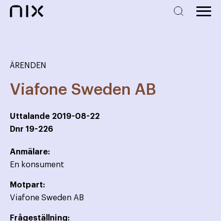
ÄRENDEN
Viafone Sweden AB
Uttalande
2019-08-22
Dnr
19-226
Anmälare:
En konsument
Motpart:
Viafone Sweden AB
Frågeställning: