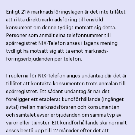
Enligt 21 § marknadsföringslagen är det inte tillåtet
att rikta direktmarknadsföring till enskild
konsument om denne tydligt motsatt sig detta.
Personer som anmält sina telefonnummer till
spärregistret NIX-Telefon anses i lagens mening
tydligt ha motsatt sig att ta emot marknads­
föringserbjudanden per telefon.
I reglerna för NIX-Telefon anges undantag där det är
tillåtet att kontakta konsumenten trots anmälan till
spärregistret. Ett sådant undantag är när det
föreligger ett etablerat kundförhållande (ingånget
avtal) mellan marknads­föraren och konsumenten
och samtalet avser erbjudanden om samma typ av
varor eller tjänster. Ett kund­förhållande ska normalt
anses bestå upp till 12 månader efter det att