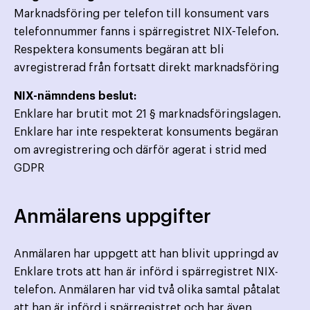
Marknadsföring per telefon till konsument vars
telefonnummer fanns i spärregistret NIX-Telefon.
Respektera konsuments begäran att bli
avregistrerad från fortsatt direkt marknadsföring
NIX-nämndens beslut:
Enklare har brutit mot 21 § marknadsföringslagen.
Enklare har inte respekterat konsuments begäran
om avregistrering och därför agerat i strid med
GDPR
Anmälarens uppgifter
Anmälaren har uppgett att han blivit uppringd av
Enklare trots att han är införd i spärregistret NIX-
telefon. Anmälaren har vid två olika samtal påtalat
att han är införd i spärregistret och har även