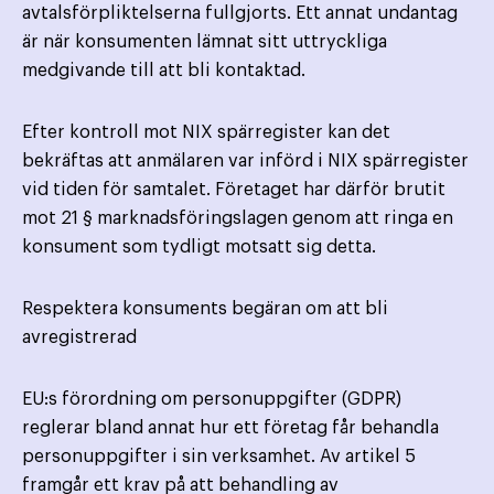
avtalsförpliktelserna fullgjorts. Ett annat undantag
är när konsumenten lämnat sitt uttryckliga
medgivande till att bli kontaktad.
Efter kontroll mot NIX spärregister kan det
bekräftas att anmälaren var införd i NIX spärregister
vid tiden för samtalet. Företaget har därför brutit
mot 21 § marknadsföringslagen genom att ringa en
konsument som tydligt motsatt sig detta.
Respektera konsuments begäran om att bli
avregistrerad
EU:s förordning om personuppgifter (GDPR)
reglerar bland annat hur ett företag får behandla
personuppgifter i sin verksamhet. Av artikel 5
framgår ett krav på att behandling av