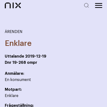
ÄRENDEN
Enklare
Uttalande
2019-12-19
Dnr
19-268 ompr
Anmälare:
En konsument
Motpart:
Enklare
Frågeställning: