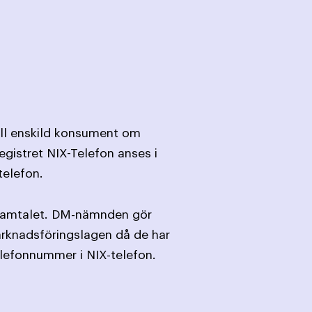
till enskild konsument om
egistret NIX-Telefon anses i
telefon.
nsamtalet. DM-nämnden gör
rknadsföringslagen då de har
elefonnummer i NIX-telefon.