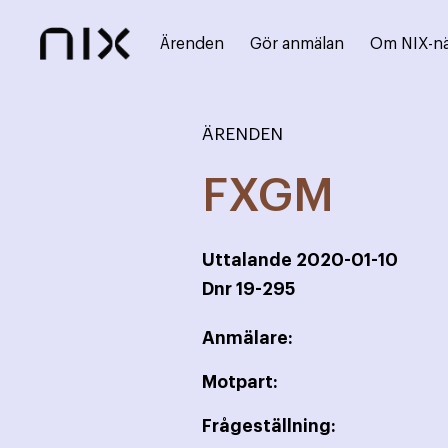
Ärenden
Gör anmälan
Om NIX-n
ÄRENDEN
FXGM
Uttalande
2020-01-10
Dnr
19-295
Anmälare:
Motpart:
Frågeställning: