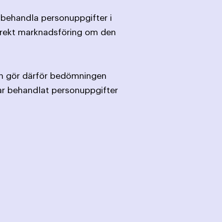
 behandla personuppgifter i
 direkt marknadsföring om den
en gör därför bedömningen
ar behandlat personuppgifter