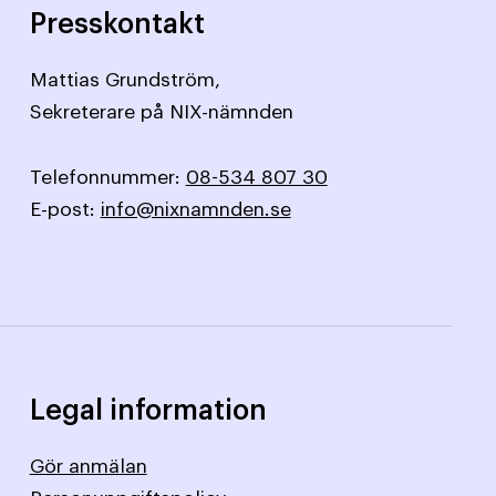
Presskontakt
Mattias Grundström,
Sekreterare på NIX-nämnden
Telefonnummer:
08-534 807 30
E-post:
info@nixnamnden.se
Legal information
Gör anmälan