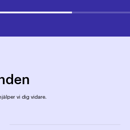
mnden
jälper vi dig vidare.