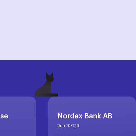
rse
Nordax Bank AB
Dnr:
19-129