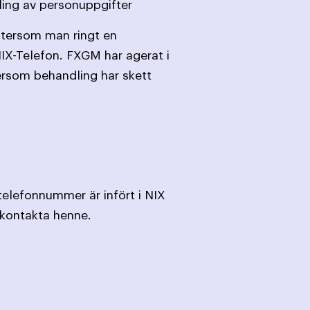
ling av personuppgifter
ftersom man ringt en
NIX-Telefon. FXGM har agerat i
ersom behandling har skett
telefonnummer är infört i NIX
e kontakta henne.