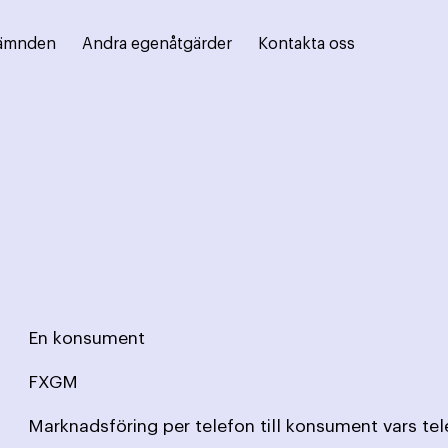
ämnden
Andra egenåtgärder
Kontakta oss
En konsument
FXGM
Marknadsföring per telefon till konsument vars te