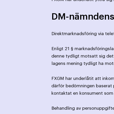
DM-nämndens
Direktmarknadsföring via tele
Enligt 21 § marknadsföringslag
denne tydligt motsatt sig det
lagens mening tydligt ha mot
FXGM har underlåtit att ink
därför bedömningen baserat p
kontaktat en konsument som t
Behandling av personuppgift