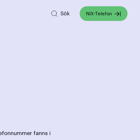
Sök
NIX-Telefon
lefonnummer fanns i