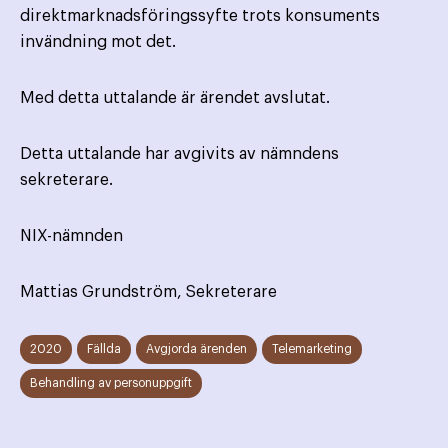
direktmarknadsföringssyfte trots konsuments
invändning mot det.
Med detta uttalande är ärendet avslutat.
Detta uttalande har avgivits av nämndens
sekreterare.
NIX-nämnden
Mattias Grundström, Sekreterare
2020
Fällda
Avgjorda ärenden
Telemarketing
Behandling av personuppgift