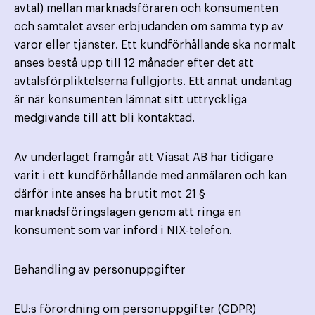
avtal) mellan marknads­föraren och konsumenten
och samtalet avser erbjudanden om samma typ av
varor eller tjänster. Ett kund­förhållande ska normalt
anses bestå upp till 12 månader efter det att
avtalsförpliktelserna fullgjorts. Ett annat undantag
är när konsumenten lämnat sitt uttryckliga
medgivande till att bli kontaktad.
Av underlaget framgår att Viasat AB har tidigare
varit i ett kundförhållande med anmälaren och kan
därför inte anses ha brutit mot 21 §
marknadsföringslagen genom att ringa en
konsument som var införd i NIX-telefon.
Behandling av personuppgifter
EU:s förordning om personuppgifter (GDPR)