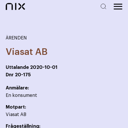
ÄRENDEN
Viasat AB
Uttalande
2020-10-01
Dnr
20-175
Anmälare:
En konsument
Motpart:
Viasat AB
Frågeställning: