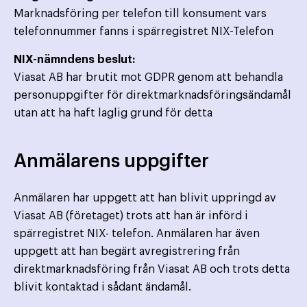
Marknadsföring per telefon till konsument vars
telefonnummer fanns i spärregistret NIX-Telefon
NIX-nämndens beslut:
Viasat AB har brutit mot GDPR genom att behandla
personuppgifter för direktmarknadsföringsändamål
utan att ha haft laglig grund för detta
Anmälarens uppgifter
Anmälaren har uppgett att han blivit uppringd av
Viasat AB (företaget) trots att han är införd i
spärregistret NIX- telefon. Anmälaren har även
uppgett att han begärt avregistrering från
direktmarknadsföring från Viasat AB och trots detta
blivit kontaktad i sådant ändamål.