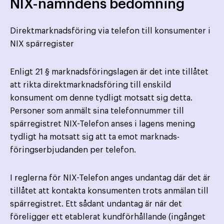
NIX-nämndens bedömning
Direktmarknadsföring via telefon till konsumenter i
NIX spärregister
Enligt 21 § marknadsföringslagen är det inte tillåtet
att rikta direktmarknadsföring till enskild
konsument om denne tydligt motsatt sig detta.
Personer som anmält sina telefonnummer till
spärregistret NIX-Telefon anses i lagens mening
tydligt ha motsatt sig att ta emot marknads­
föringserbjudanden per telefon.
I reglerna för NIX-Telefon anges undantag där det är
tillåtet att kontakta konsumenten trots anmälan till
spärregistret. Ett sådant undantag är när det
föreligger ett etablerat kundförhållande (ingånget