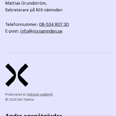
Mattias Grundström,
Sekreterare på NIX-nämnden
Telefonnummer:
08-534 807 30
E-post:
info@nixnamnden.se
Producerad av
Sphinxly webbyrå
© 2026 NIX-Telefon