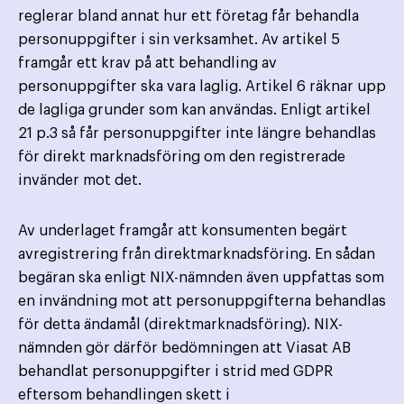
reglerar bland annat hur ett företag får behandla
personuppgifter i sin verksamhet. Av artikel 5
framgår ett krav på att behandling av
personuppgifter ska vara laglig. Artikel 6 räknar upp
de lagliga grunder som kan användas. Enligt artikel
21 p.3 så får personuppgifter inte längre behandlas
för direkt marknadsföring om den registrerade
invänder mot det.
Av underlaget framgår att konsumenten begärt
avregistrering från direktmarknadsföring. En sådan
begäran ska enligt NIX-nämnden även uppfattas som
en invändning mot att personuppgifterna behandlas
för detta ändamål (direktmarknadsföring). NIX-
nämnden gör därför bedömningen att Viasat AB
behandlat personuppgifter i strid med GDPR
eftersom behandlingen skett i