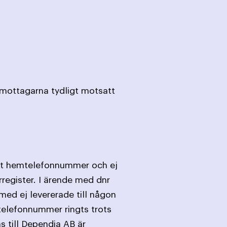
t mottagarna tydligt motsatt
itt hemtelefonnummer och ej
register. I ärende med dnr
med ej levererade till någon
telefonnummer ringts trots
s till Dependia AB är