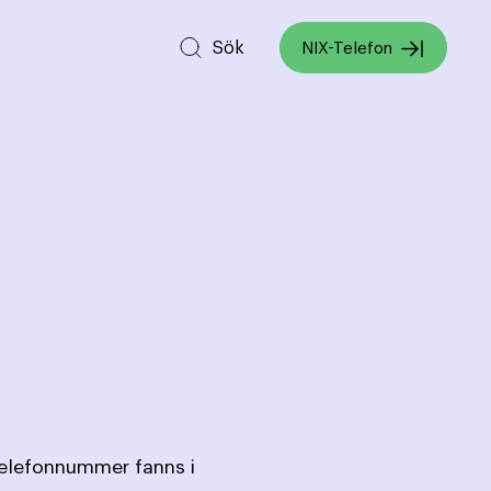
Sök
NIX-Telefon
telefonnummer fanns i