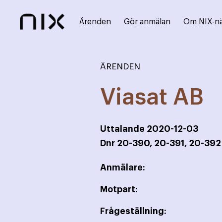
Ärenden
Gör anmälan
Om NIX-n
ÄRENDEN
Viasat AB
Uttalande
2020-12-03
Dnr
20-390, 20-391, 20-39
Anmälare:
Motpart:
Frågeställning: