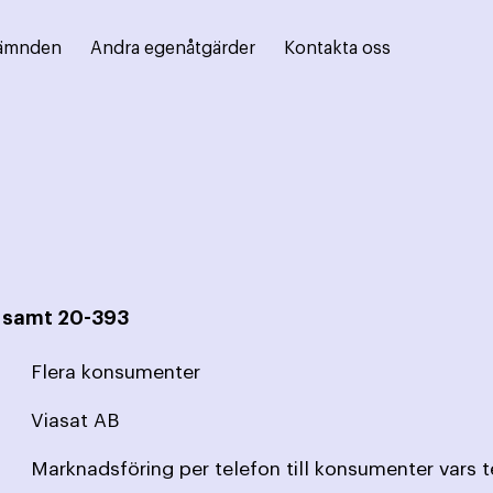
ämnden
Andra egenåtgärder
Kontakta oss
2 samt 20-393
Flera konsumenter
Viasat AB
Marknadsföring per telefon till konsumenter vars 