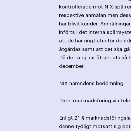
kontrollerade mot NIX-spärre
respektive anmälan men dessa
har blivit kunder. Anmälninga
införts i det interna spärrsy
att de har ringt utanför de ad
åtgärdas samt att det ska gå 
Då detta ej har åtgärdats så
december.
NIX-nämndens bedömning
Direktmarknadsföring via tele
Enligt 21 § marknadsföringslag
denne tydligt motsatt sig det