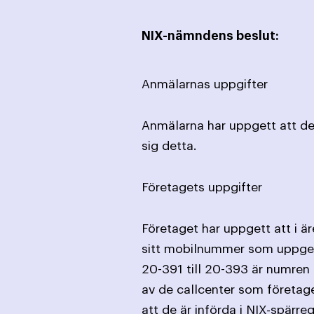
NIX-nämndens beslut:
Anmälarnas uppgifter
Anmälarna har uppgett att des
sig detta.
Företagets uppgifter
Företaget har uppgett att i 
sitt mobilnummer som uppgett
20-391 till 20-393 är numren 
av de callcenter som företage
att de är införda i NIX-spärre