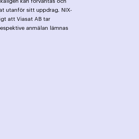
skäligen kan förväntas och
at utanför sitt uppdrag. NIX-
gt att Viasat AB tar
 Respektive anmälan lämnas