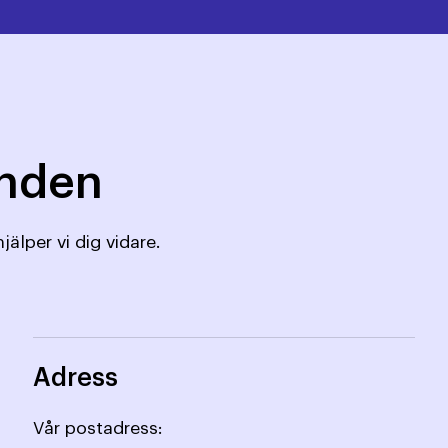
mnden
jälper vi dig vidare.
Adress
Vår postadress: