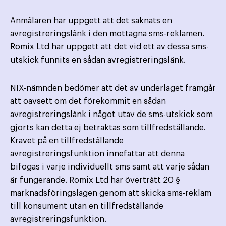
Anmälaren har uppgett att det saknats en
avregistreringslänk i den mottagna sms-reklamen.
Romix Ltd har uppgett att det vid ett av dessa sms-
utskick funnits en sådan avregistreringslänk.
NIX-nämnden bedömer att det av underlaget framgår
att oavsett om det förekommit en sådan
avregistreringslänk i något utav de sms-utskick som
gjorts kan detta ej betraktas som tillfredställande.
Kravet på en tillfredställande
avregistreringsfunktion innefattar att denna
bifogas i varje individuellt sms samt att varje sådan
är fungerande. Romix Ltd har överträtt 20 §
marknadsföringslagen genom att skicka sms-reklam
till konsument utan en tillfredställande
avregistreringsfunktion.