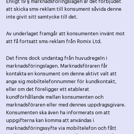
Enligt 19 § marknadsföringslagen är det förbjudet
att skicka sms-reklam till konsument såvida denne
inte givit sitt samtycke till det.
Av underlaget framgår att konsumenten invänt mot
att få fortsatt sms-reklam från Romix Ltd.
Det finns dock undantag från huvudregeln i
marknadsföringslagen. Marknadsföraren får
kontakta en konsument om denne aktivt valt att
ange sig mobiltelefonnummer för kundkontakt,
eller om det föreligger ett etablerat
kundförhållande mellan konsumenten och
marknadsföraren eller med dennes uppdragsgivare.
Konsumenten ska även ha informerats om att
uppgifterna kan komma att användas i
marknadsföringssyfte via mobiltelefon och fått