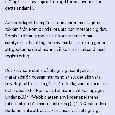
möjlighet att avböja att uppgifterna används för
detta ändamål.
Av underlaget framgår att anmälaren mottagit sms-
reklam från Romix Ltd trots att han motsatt sig det.
Romix Ltd har uppgett att konsumenten har
samtyckt till mottagande av marknadsföring genom
att godkänna de allmänna villkoren i samband med
registrering.
Det krav som ställs på ett giltigt samtyckte i
marknadsföringssammanhang är att det ska vara
frivilligt, att det ska gå att återkalla, vara informerat
och specifikt. I Romix Ltd allmänna villkor uppges
under p.3.14 ”Webbplatsen använder spelarens
information för marknadsföring.(…)”. NIX-nämnden
bedömer inte att detta kan anses vara ett giltigt