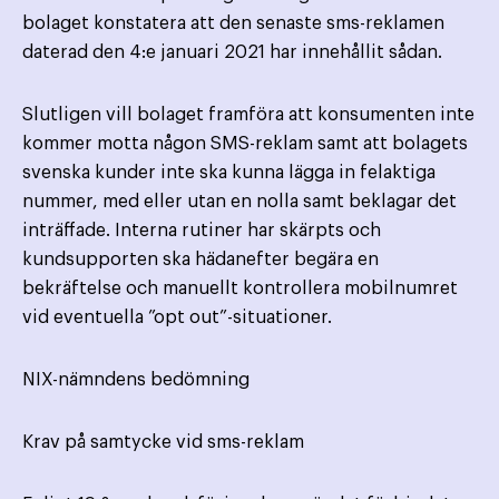
bolaget konstatera att den senaste sms-reklamen
daterad den 4:e januari 2021 har innehållit sådan.
Slutligen vill bolaget framföra att konsumenten inte
kommer motta någon SMS-reklam samt att bolagets
svenska kunder inte ska kunna lägga in felaktiga
nummer, med eller utan en nolla samt beklagar det
inträffade. Interna rutiner har skärpts och
kundsupporten ska hädanefter begära en
bekräftelse och manuellt kontrollera mobilnumret
vid eventuella ”opt out”-situationer.
NIX-nämndens bedömning
Krav på samtycke vid sms-reklam