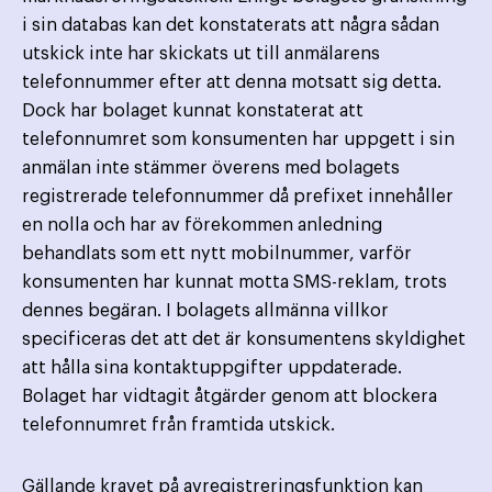
i sin databas kan det konstaterats att några sådan
utskick inte har skickats ut till anmälarens
telefonnummer efter att denna motsatt sig detta.
Dock har bolaget kunnat konstaterat att
telefonnumret som konsumenten har uppgett i sin
anmälan inte stämmer överens med bolagets
registrerade telefonnummer då prefixet innehåller
en nolla och har av förekommen anledning
behandlats som ett nytt mobilnummer, varför
konsumenten har kunnat motta SMS-reklam, trots
dennes begäran. I bolagets allmänna villkor
specificeras det att det är konsumentens skyldighet
att hålla sina kontaktuppgifter uppdaterade.
Bolaget har vidtagit åtgärder genom att blockera
telefonnumret från framtida utskick.
Gällande kravet på avregistreringsfunktion kan