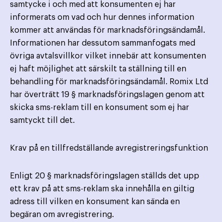
samtycke i och med att konsumenten ej har
informerats om vad och hur dennes information
kommer att användas för marknadsföringsändamål.
Informationen har dessutom sammanfogats med
övriga avtalsvillkor vilket innebär att konsumenten
ej haft möjlighet att särskilt ta ställning till en
behandling för marknadsföringsändamål. Romix Ltd
har överträtt 19 § marknadsföringslagen genom att
skicka sms-reklam till en konsument som ej har
samtyckt till det.
Krav på en tillfredställande avregistreringsfunktion
Enligt 20 § marknadsföringslagen ställds det upp
ett krav på att sms-reklam ska innehålla en giltig
adress till vilken en konsument kan sända en
begäran om avregistrering.