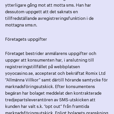
ytterligare gång mot att motta sms. Han har
dessutom uppgett att det saknats en
tillfredställande avregistreringsfunktion i de
mottagna sms:n.
Företagets uppgifter
Företaget bestrider anmälarens uppgifter och
uppger att konsumenten har, i anslutning till
registreringstillfället på webbplatsen
yoyocasino.se, accepterat och bekräftat Romix Ltd
”Allmänna Villkor” samt därtill hörande samtycke för
marknadsföringsutskick. Efter konsumentens
begäran har bolaget meddelat den kontrakterade
tredjepartsleverantören av SMS-utskicken att
kunden har valt s.k. ”opt out” från framtida
marknadsföringsutskick. Enligt bolagets granskning