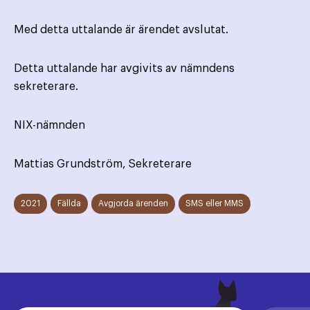
Med detta uttalande är ärendet avslutat.
Detta uttalande har avgivits av nämndens
sekreterare.
NIX-nämnden
Mattias Grundström, Sekreterare
2021
Fällda
Avgjorda ärenden
SMS eller MMS