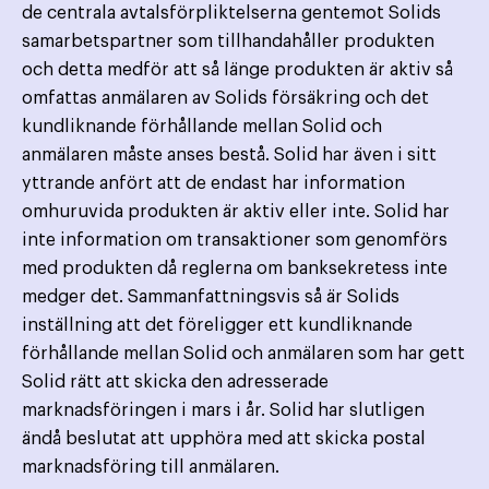
de centrala avtalsförpliktelserna gentemot Solids
samarbetspartner som tillhandahåller produkten
och detta medför att så länge produkten är aktiv så
omfattas anmälaren av Solids försäkring och det
kundliknande förhållande mellan Solid och
anmälaren måste anses bestå. Solid har även i sitt
yttrande anfört att de endast har information
omhuruvida produkten är aktiv eller inte. Solid har
inte information om transaktioner som genomförs
med produkten då reglerna om banksekretess inte
medger det. Sammanfattningsvis så är Solids
inställning att det föreligger ett kundliknande
förhållande mellan Solid och anmälaren som har gett
Solid rätt att skicka den adresserade
marknadsföringen i mars i år. Solid har slutligen
ändå beslutat att upphöra med att skicka postal
marknadsföring till anmälaren.