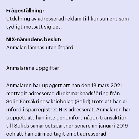
Frågeställning:
Utdelning av adresserad reklam till konsument som
tydligt motsatt sig det.
NIX-nämndens beslut:
Anmälan lämnas utan åtgärd
Anmälarens uppgifter
Anmälaren har uppgett att han den 18 mars 2021
mottagit adresserad direktmarknadsföring från
Solid Försäkringsaktiebolag (Solid) trots att han är
införd i spärregistret NIX adresserat. Anmälaren har
uppgett att han inte genomfört någon transaktion
till Solids samarbetspartner senare än januari 2019
och att han därmed tagit emot adresserad