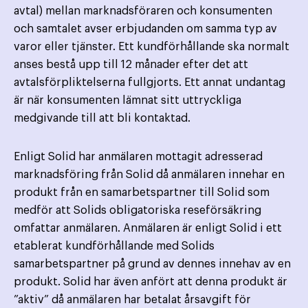
avtal) mellan marknads­föraren och konsumenten
och samtalet avser erbjudanden om samma typ av
varor eller tjänster. Ett kund­förhållande ska normalt
anses bestå upp till 12 månader efter det att
avtalsförpliktelserna fullgjorts. Ett annat undantag
är när konsumenten lämnat sitt uttryckliga
medgivande till att bli kontaktad.
Enligt Solid har anmälaren mottagit adresserad
marknadsföring från Solid då anmälaren innehar en
produkt från en samarbetspartner till Solid som
medför att Solids obligatoriska reseförsäkring
omfattar anmälaren. Anmälaren är enligt Solid i ett
etablerat kundförhållande med Solids
samarbetspartner på grund av dennes innehav av en
produkt. Solid har även anfört att denna produkt är
”aktiv” då anmälaren har betalat årsavgift för