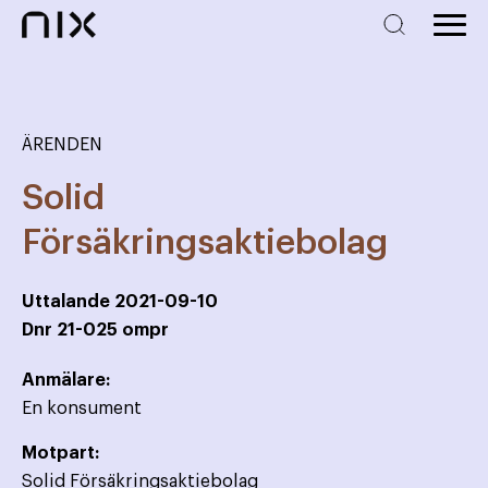
ÄRENDEN
Solid
Försäkringsaktiebolag
Uttalande
2021-09-10
Dnr
21-025 ompr
Anmälare:
En konsument
Motpart:
Solid Försäkringsaktiebolag