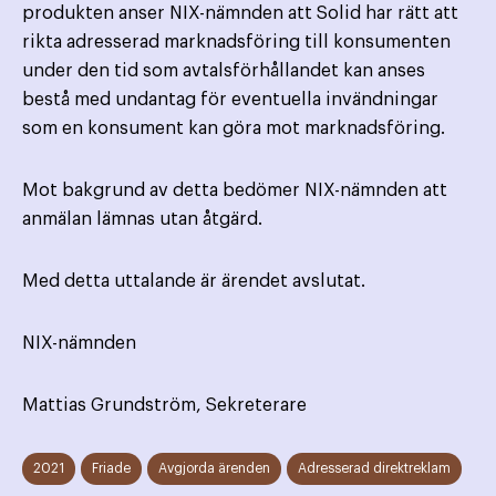
produkten anser NIX-nämnden att Solid har rätt att
rikta adresserad marknadsföring till konsumenten
under den tid som avtalsförhållandet kan anses
bestå med undantag för eventuella invändningar
som en konsument kan göra mot marknadsföring.
Mot bakgrund av detta bedömer NIX-nämnden att
anmälan lämnas utan åtgärd.
Med detta uttalande är ärendet avslutat.
NIX-nämnden
Mattias Grundström, Sekreterare
2021
Friade
Avgjorda ärenden
Adresserad direktreklam