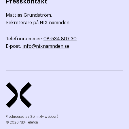
Presskontakt
Mattias Grundström,
Sekreterare på NIX-nämnden
Telefonnummer:
08-534 807 30
E-post:
info@nixnamnden.se
Producerad av
Sphinxly webbyrå
© 2026 NIX-Telefon