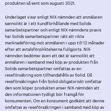
produkten så sent som augusti 2021.
Underlaget visar enligt NIX-nämnden att anmälaren
sannolikt är i ett kundförhållande med Solids
samarbetspartner och enligt NIX-nämndens praxis
har Solids samarbetspartner rätt att rikta
marknadsföring mot anmälaren i upp till 12 månader
efter att avtalsförpliktelserna fullgjorts. NIX-
nämnden bedömer även att det är sannolikt att
anmälaren i samband med köp av produkten från
Solids samarbetspartner omfattas av en
reseförsäkring som tillhandahålls av Solid. Då
reseförsäkringen från Solid obligatoriskt omfattar
den som köper produkten anser NIX-nämnden att
den informationen tydligt bör framgå för
konsumenten. Om en konsument godkänt att denne
omfattas av reseförsäkringen i samband med köp av