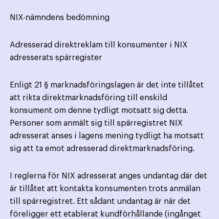
NIX-nämndens bedömning
Adresserad direktreklam till konsumenter i NIX
adresserats spärregister
Enligt 21 § marknadsföringslagen är det inte tillåtet
att rikta direktmarknadsföring till enskild
konsument om denne tydligt motsatt sig detta.
Personer som anmält sig till spärregistret NIX
adresserat anses i lagens mening tydligt ha motsatt
sig att ta emot adresserad direktmarknadsföring.
I reglerna för NIX adresserat anges undantag där det
är tillåtet att kontakta konsumenten trots anmälan
till spärregistret. Ett sådant undantag är när det
föreligger ett etablerat kundförhållande (ingånget