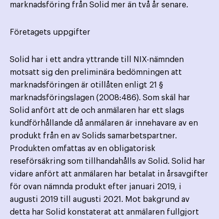
marknadsföring från Solid mer än två år senare.
Företagets uppgifter
Solid har i ett andra yttrande till NIX-nämnden
motsatt sig den preliminära bedömningen att
marknadsföringen är otillåten enligt 21 §
marknadsföringslagen (2008:486). Som skäl har
Solid anfört att de och anmälaren har ett slags
kundförhållande då anmälaren är innehavare av en
produkt från en av Solids samarbetspartner.
Produkten omfattas av en obligatorisk
reseförsäkring som tillhandahålls av Solid. Solid har
vidare anfört att anmälaren har betalat in årsavgifter
för ovan nämnda produkt efter januari 2019, i
augusti 2019 till augusti 2021. Mot bakgrund av
detta har Solid konstaterat att anmälaren fullgjort