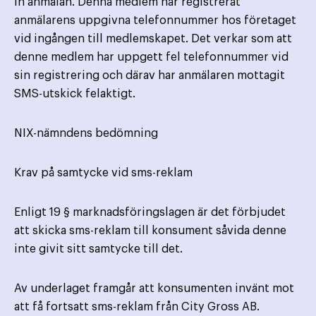
in anmälan. Denna medlem har registrerat
anmälarens uppgivna telefonnummer hos företaget
vid ingången till medlemskapet. Det verkar som att
denne medlem har uppgett fel telefonnummer vid
sin registrering och därav har anmälaren mottagit
SMS-utskick felaktigt.
NIX-nämndens bedömning
Krav på samtycke vid sms-reklam
Enligt 19 § marknadsföringslagen är det förbjudet
att skicka sms-reklam till konsument såvida denne
inte givit sitt samtycke till det.
Av underlaget framgår att konsumenten invänt mot
att få fortsatt sms-reklam från City Gross AB.