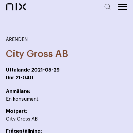
ÄRENDEN
City Gross AB
Uttalande
2021-05-29
Dnr
21-040
Anmälare:
En konsument
Motpart:
City Gross AB
Frågeställning: