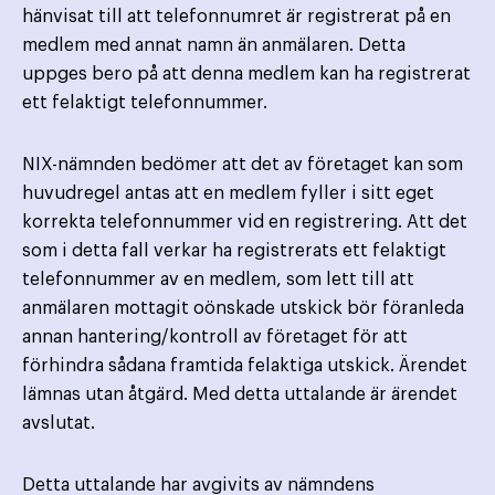
hänvisat till att telefonnumret är registrerat på en
medlem med annat namn än anmälaren. Detta
uppges bero på att denna medlem kan ha registrerat
ett felaktigt telefonnummer.
NIX-nämnden bedömer att det av företaget kan som
huvudregel antas att en medlem fyller i sitt eget
korrekta telefonnummer vid en registrering. Att det
som i detta fall verkar ha registrerats ett felaktigt
telefonnummer av en medlem, som lett till att
anmälaren mottagit oönskade utskick bör föranleda
annan hantering/kontroll av företaget för att
förhindra sådana framtida felaktiga utskick. Ärendet
lämnas utan åtgärd. Med detta uttalande är ärendet
avslutat.
Detta uttalande har avgivits av nämndens