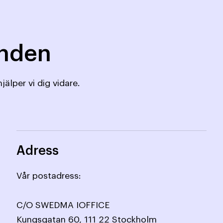
mnden
jälper vi dig vidare.
Adress
Vår postadress:
C/O SWEDMA IOFFICE
Kungsgatan 60, 111 22 Stockholm