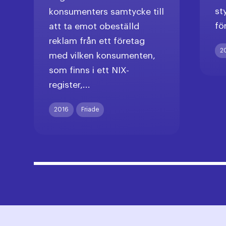
st
konsumenters samtycke till
fö
att ta emot obeställd
reklam från ett företag
2
med vilken konsumenten,
som finns i ett NIX-
register,...
2016
Friade