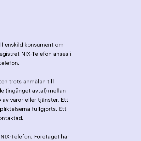
till enskild konsument om
egistret NIX-Telefon anses i
telefon.
en trots anmälan till
de (ingånget avtal) mellan
 varor eller tjänster. Ett
liktelserna fullgjorts. Ett
ontaktad.
 NIX-Telefon. Företaget har