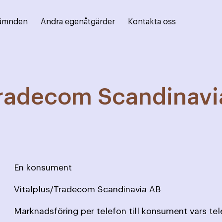
ämnden
Andra egenåtgärder
Kontakta oss
Tradecom Scandinavi
En konsument
Vitalplus/Tradecom Scandinavia AB
Marknadsföring per telefon till konsument vars te