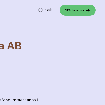
Sök
NIX-Telefon
a AB
lefonnummer fanns i