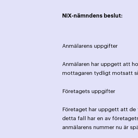
NIX-nämndens beslut:
Anmälarens uppgifter
Anmälaren har uppgett att hon
mottagaren tydligt motsatt si
Företagets uppgifter
Företaget har uppgett att de 
detta fall har en av företagets
anmälarens nummer nu är spä