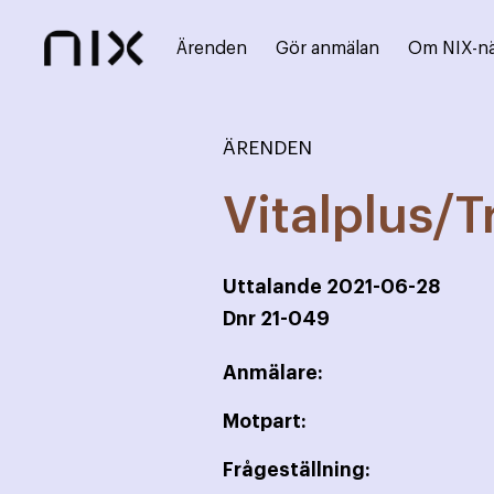
Ärenden
Gör anmälan
Om NIX-n
ÄRENDEN
Vitalplus/
Uttalande
2021-06-28
Dnr
21-049
Anmälare:
Motpart:
Frågeställning: