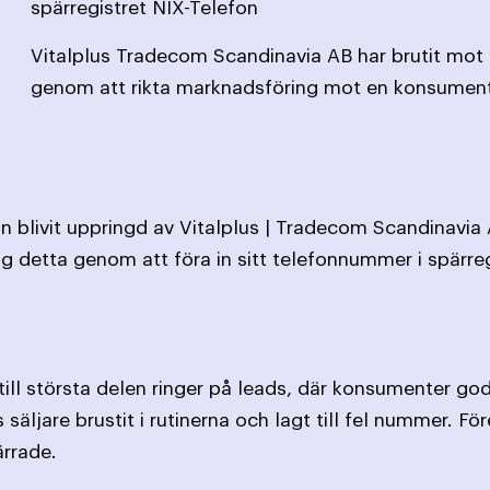
spärregistret NIX-Telefon
Vitalplus Tradecom Scandinavia AB har brutit mot
genom att rikta marknadsföring mot en konsument
 blivit uppringd av Vitalplus | Tradecom Scandinavia A
g detta genom att föra in sitt telefonnummer i spärreg
till största delen ringer på leads, där konsumenter go
 säljare brustit i rutinerna och lagt till fel nummer. F
rrade.