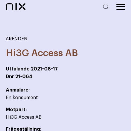
ÄRENDEN
Hi3G Access AB
Uttalande
2021-08-17
Dnr
21-064
Anmälare:
En konsument
Motpart:
Hi3G Access AB
Frågeställning: