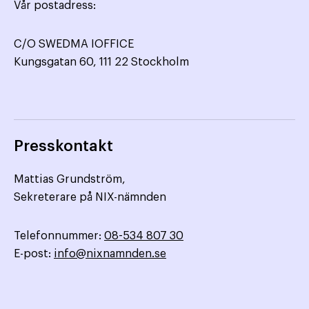
Vår postadress:
C/O SWEDMA IOFFICE
Kungsgatan 60, 111 22 Stockholm
Presskontakt
Mattias Grundström,
Sekreterare på NIX-nämnden
Telefonnummer:
08-534 807 30
E-post:
info@nixnamnden.se