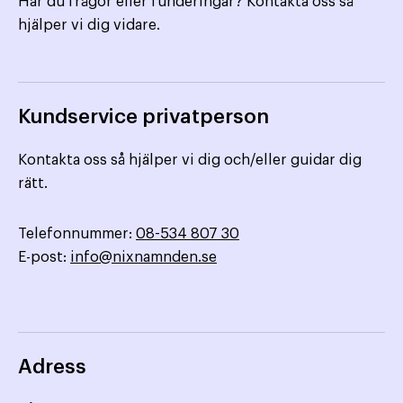
Har du frågor eller funderingar? Kontakta oss så
hjälper vi dig vidare.
Kundservice privatperson
Kontakta oss så hjälper vi dig och/eller guidar dig
rätt.
Telefonnummer:
08-534 807 30
E-post:
info@nixnamnden.se
Adress