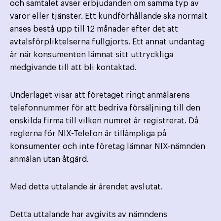
och samtalet avser erbjudanden om samma typ av
varor eller tjänster. Ett kund­förhållande ska normalt
anses bestå upp till 12 månader efter det att
avtalsförpliktelserna fullgjorts. Ett annat undantag
är när konsumenten lämnat sitt uttryckliga
medgivande till att bli kontaktad.
Underlaget visar att företaget ringt anmälarens
telefonnummer för att bedriva försäljning till den
enskilda firma till vilken numret är registrerat. Då
reglerna för NIX-Telefon är tillämpliga på
konsumenter och inte företag lämnar NIX-nämnden
anmälan utan åtgärd.
Med detta uttalande är ärendet avslutat.
Detta uttalande har avgivits av nämndens