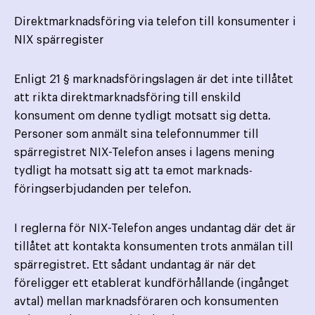
Direktmarknadsföring via telefon till konsumenter i
NIX spärregister
Enligt 21 § marknadsföringslagen är det inte tillåtet
att rikta direktmarknadsföring till enskild
konsument om denne tydligt motsatt sig detta.
Personer som anmält sina telefonnummer till
spärregistret NIX-Telefon anses i lagens mening
tydligt ha motsatt sig att ta emot marknads­
föringserbjudanden per telefon.
I reglerna för NIX-Telefon anges undantag där det är
tillåtet att kontakta konsumenten trots anmälan till
spärregistret. Ett sådant undantag är när det
föreligger ett etablerat kundförhållande (ingånget
avtal) mellan marknads­föraren och konsumenten