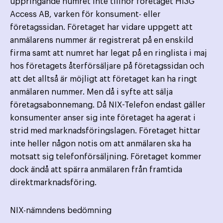
uppringande numret inte tillhör företaget Hi3G
Access AB, varken för konsument- eller
företagssidan. Företaget har vidare uppgett att
anmälarens nummer är registrerat på en enskild
firma samt att numret har legat på en ringlista i maj
hos företagets återförsäljare på företagssidan och
att det alltså är möjligt att företaget kan ha ringt
anmälaren nummer. Men då i syfte att sälja
företagsabonnemang. Då NIX-Telefon endast gäller
konsumenter anser sig inte företaget ha agerat i
strid med marknadsföringslagen. Företaget hittar
inte heller någon notis om att anmälaren ska ha
motsatt sig telefonförsäljning. Företaget kommer
dock ändå att spärra anmälaren från framtida
direktmarknadsföring.
NIX-nämndens bedömning