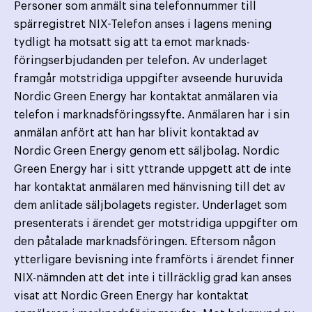
Personer som anmält sina telefonnummer till
spärregistret NIX-Telefon anses i lagens mening
tydligt ha motsatt sig att ta emot marknads­
föringserbjudanden per telefon. Av underlaget
framgår motstridiga uppgifter avseende huruvida
Nordic Green Energy har kontaktat anmälaren via
telefon i marknadsföringssyfte. Anmälaren har i sin
anmälan anfört att han har blivit kontaktad av
Nordic Green Energy genom ett säljbolag. Nordic
Green Energy har i sitt yttrande uppgett att de inte
har kontaktat anmälaren med hänvisning till det av
dem anlitade säljbolagets register. Underlaget som
presenterats i ärendet ger motstridiga uppgifter om
den påtalade marknadsföringen. Eftersom någon
ytterligare bevisning inte framförts i ärendet finner
NIX-nämnden att det inte i tillräcklig grad kan anses
visat att Nordic Green Energy har kontaktat