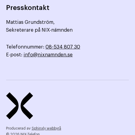
Presskontakt
Mattias Grundström,
Sekreterare på NIX-nämnden
Telefonnummer:
08-534 807 30
E-post:
info@nixnamnden.se
Producerad av
Sphinxly webbyrå
© 2026 NIX-Telefon