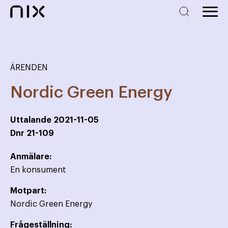
ÄRENDEN
Nordic Green Energy
Uttalande
2021-11-05
Dnr
21-109
Anmälare:
En konsument
Motpart:
Nordic Green Energy
Frågeställning: