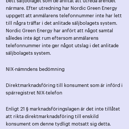
bett säljbolaget som de anlitat att utreda ärendet
närmare. Efter utredning har Nordic Green Energy
uppgett att anmälarens telefonnummer inte har lett
till några träffar i det anlitade säljbolagets system.
Nordic Green Energy har anfört att något samtal
således inte ägt rum eftersom anmälarens
telefonnummer inte ger något utslag i det anlitade
säljbolagets system.
NIX-nämndens bedömning
Direktmarknadsföring till konsument som är införd i
spärregistret NIX-telefon
Enligt 21 § marknadsföringslagen är det inte tillåtet
att rikta direktmarknadsföring till enskild
konsument om denne tydligt motsatt sig detta.