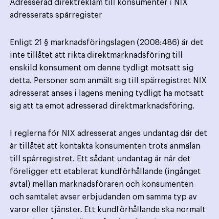
Adresserad direktreklam till konsumenter i NIX
adresserats spärregister
Enligt 21 § marknadsföringslagen (2008:486) är det
inte tillåtet att rikta direktmarknadsföring till
enskild konsument om denne tydligt motsatt sig
detta. Personer som anmält sig till spärregistret NIX
adresserat anses i lagens mening tydligt ha motsatt
sig att ta emot adresserad direktmarknadsföring.
I reglerna för NIX adresserat anges undantag där det
är tillåtet att kontakta konsumenten trots anmälan
till spärregistret. Ett sådant undantag är när det
föreligger ett etablerat kundförhållande (ingånget
avtal) mellan marknads­föraren och konsumenten
och samtalet avser erbjudanden om samma typ av
varor eller tjänster. Ett kund­förhållande ska normalt