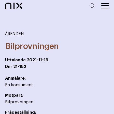
ÄRENDEN
Bilprovningen
Uttalande
2021-11-19
Dnr
21-152
Anmälare:
En konsument
Motpart:
Bilprovningen
Frågeställning: