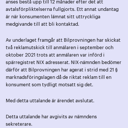
anses bestå upp till 12 månader efter det att
avtalsförpliktelserna fullgjorts. Ett annat undantag
är när konsumenten lämnat sitt uttryckliga
medgivande till att bli kontaktad.
Av underlaget framgår att Bilprovningen har skickat
två reklamutskick till anmälaren i september och
oktober 2021 trots att anmälaren var införd i
spärregistret NIX adresserat. NIX-nämnden bedömer
därför att Bilprovningen har agerat i strid med 21 §
marknadsföringslagen då de riktat reklam till en
konsument som tydligt motsatt sig det.
Med detta uttalande är ärendet avslutat.
Detta uttalande har avgivits av nämndens
sekreterare.