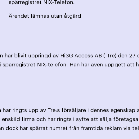
spärregistret NIX-Telefon.
Ärendet lämnas utan åtgärd
 har blivit uppringd av Hi3G Access AB ( Tre) den 27 
i spärregistret NIX-telefon. Han har även uppgett att h
 har ringts upp av Tre:s försäljare i dennes egenskap
n enskild firma och har ringts i syfte att sälja företa
 dock har spärrat numret från framtida reklam via te