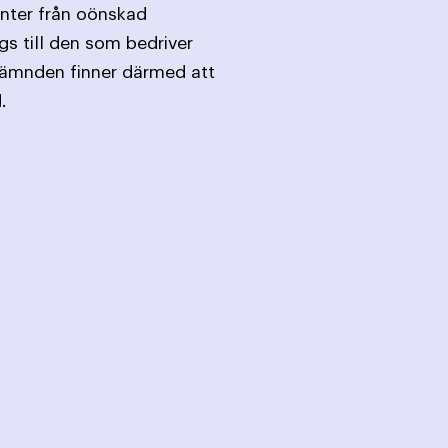
enter från oönskad
gs till den som bedriver
-nämnden finner därmed att
.