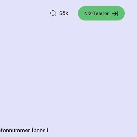
Sök
NIX-Telefon
lefonnummer fanns i