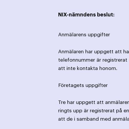
NIX-nämndens beslut:
Anmälarens uppgifter
Anmälaren har uppgett att han
telefonnummer är registrerat 
att inte kontakta honom.
Företagets uppgifter
Tre har uppgett att anmälaren
ringts upp är registrerat på e
att de i samband med anmälan