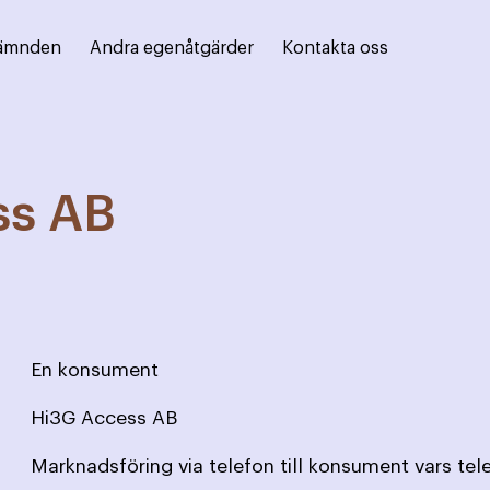
ämnden
Andra egenåtgärder
Kontakta oss
ss AB
En konsument
Hi3G Access AB
Marknadsföring via telefon till konsument vars te