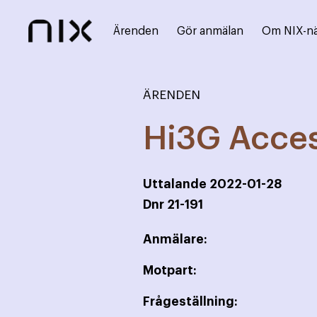
Ärenden
Gör anmälan
Om NIX-n
ÄRENDEN
Hi3G Acce
Uttalande
2022-01-28
Dnr
21-191
Anmälare:
Motpart:
Frågeställning: