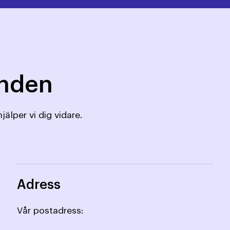
mnden
jälper vi dig vidare.
Adress
Vår postadress: