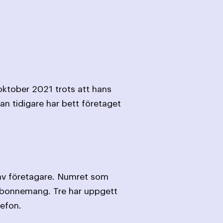
oktober 2021 trots att hans
an tidigare har bett företaget
 av företagare. Numret som
gsabonnemang. Tre har uppgett
lefon.