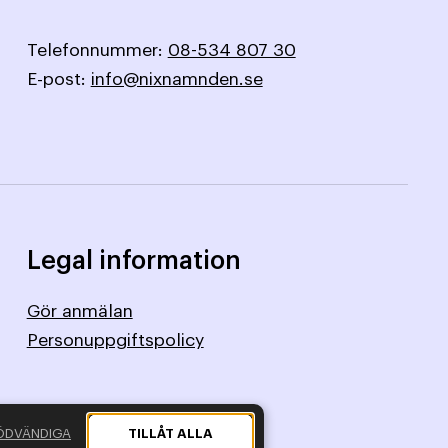
Telefonnummer:
08-534 807 30
E-post:
info@nixnamnden.se
Legal information
Gör anmälan
Personuppgiftspolicy
ÖDVÄNDIGA
TILLÅT ALLA