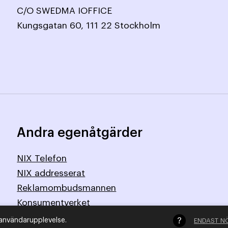
C/O SWEDMA IOFFICE
Kungsgatan 60, 111 22 Stockholm
Andra egenåtgärder
NIX Telefon
NIX addresserat
Reklamombudsmannen
Konsumentverket
 användarupplevelse.
ENDAST N