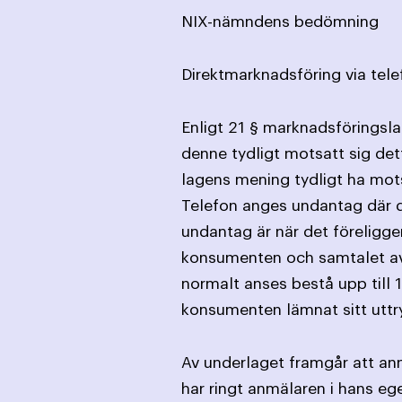
NIX-nämndens bedömning
Direktmarknadsföring via tele
Enligt 21 § marknadsföringslag
denne tydligt motsatt sig det
lagens mening tydligt ha mots
Telefon anges undantag där de
undantag är när det föreligge
konsumenten och samtalet avs
normalt anses bestå upp till 1
konsumenten lämnat sitt uttry
Av underlaget framgår att anm
har ringt anmälaren i hans eg