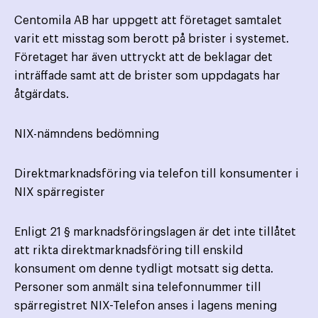
Centomila AB har uppgett att företaget samtalet
varit ett misstag som berott på brister i systemet.
Företaget har även uttryckt att de beklagar det
inträffade samt att de brister som uppdagats har
åtgärdats.
NIX-nämndens bedömning
Direktmarknadsföring via telefon till konsumenter i
NIX spärregister
Enligt 21 § marknadsföringslagen är det inte tillåtet
att rikta direktmarknadsföring till enskild
konsument om denne tydligt motsatt sig detta.
Personer som anmält sina telefonnummer till
spärregistret NIX-Telefon anses i lagens mening