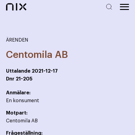
ÄRENDEN
Centomila AB
Uttalande
2021-12-17
Dnr
21-205
Anmälare:
En konsument
Motpart:
Centomila AB
Frågeställning: