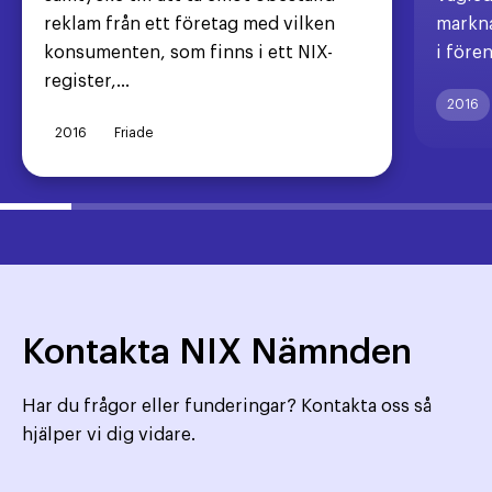
reklam från ett företag med vilken
markna
konsumenten, som finns i ett NIX-
i före
register,...
2016
2016
Friade
Kontakta NIX Nämnden
Har du frågor eller funderingar? Kontakta oss så
hjälper vi dig vidare.