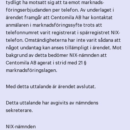
tydligt ha motsatt sig att ta emot marknads­
föringserbjudanden per telefon. Av underlaget i
ärendet framgår att Centomila AB har kontaktat
anmälaren i marknadsföringssyfte trots att
telefonnumret varit registrerat i spärregistret NIX-
telefon. Omständigheterna har inte varit sådana att
något undantag kan anses tillämpligt i ärendet. Mot
bakgrund av detta bedömer NIX-nämnden att
Centomila AB agerat i strid med 21 §
marknadsföringslagen.
Med detta uttalande är ärendet avslutat.
Detta uttalande har avgivits av nämndens
sekreterare.
NIX-nämnden