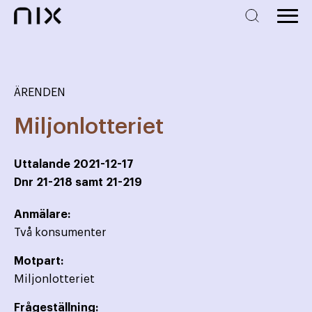
ÄRENDEN
Miljonlotteriet
Uttalande
2021-12-17
Dnr
21-218 samt 21-219
Anmälare:
Två konsumenter
Motpart:
Miljonlotteriet
Frågeställning: