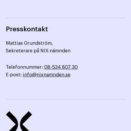
Presskontakt
Mattias Grundström,
Sekreterare på NIX-nämnden
Telefonnummer:
08-534 807 30
E-post:
info@nixnamnden.se