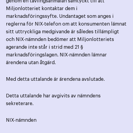
genom en tävlingsanmälan samtyckt till att
Miljonlotteriet kontaktar dem i
marknadsföringssyfte. Undantaget som anges i
reglerna för NIX-telefon om att konsumenten lämnat
sitt uttryckliga medgivande är således tillämpligt
och NIX-nämnden bedömer att Miljonlotteriets
agerande inte står i strid med 21 §
marknadsföringslagen. NIX-nämnden lämnar
ärendena utan åtgärd.
Med detta uttalande är ärendena avslutade.
Detta uttalande har avgivits av nämndens
sekreterare.
NIX-nämnden