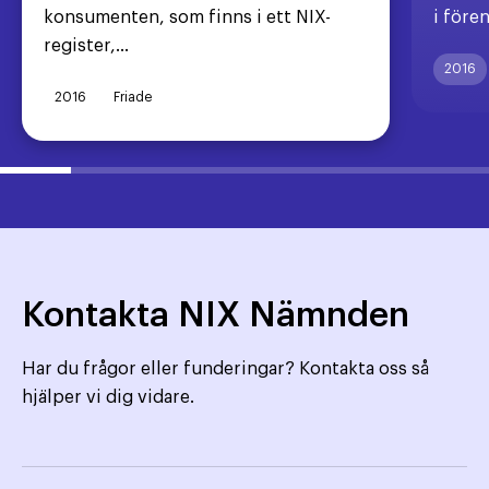
konsumenten, som finns i ett NIX-
i före
register,...
2016
2016
Friade
Kontakta NIX Nämnden
Har du frågor eller funderingar? Kontakta oss så
hjälper vi dig vidare.