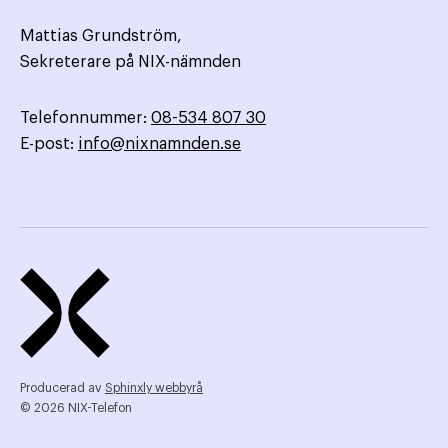
Mattias Grundström,
Sekreterare på NIX-nämnden
Telefonnummer:
08-534 807 30
E-post:
info@nixnamnden.se
Producerad av
Sphinxly webbyrå
© 2026 NIX-Telefon