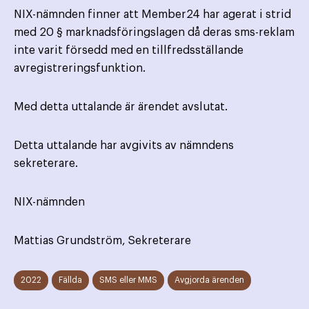
NIX-nämnden finner att Member24 har agerat i strid
med 20 § marknadsföringslagen då deras sms-reklam
inte varit försedd med en tillfredsställande
avregistreringsfunktion.
Med detta uttalande är ärendet avslutat.
Detta uttalande har avgivits av nämndens
sekreterare.
NIX-nämnden
Mattias Grundström, Sekreterare
2022
Fällda
SMS eller MMS
Avgjorda ärenden