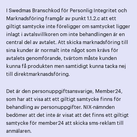
I Swedmas Branschkod för Personlig Integritet och
Marknadsföring framgår av punkt 1.1.2.c att ett
giltigt samtycke inte föreligger om samtycket ligger
inlagt i avtalsvillkoren om inte behandlingen är en
central del av avtalet. Att skicka marknadsföring till
sina kunder är normalt inte något som krävs för
avtalets genomförande, tvärtom måste kunden
kunna få produkten men samtidigt kunna tacka nej
till direktmarknasdsföring.
Det är den personuppgiftsansvarige, Member24,
som har att visa att ett giltigt samtycke finns för
behandling av personuppgifter. NIX-nämnden
bedömer att det inte är visat att det finns ett giltigt
samtycke för member24 att skicka sms-reklam till
anmälaren.