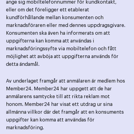
ange sig mobiltelefonnummer för kundkontakt,
eller om det föreligger ett etablerat
kundförhållande mellan konsumenten och
marknadsföraren eller med dennes uppdragsgivare.
Konsumenten ska även ha informerats om att
uppgifterna kan komma att användas i
marknadsföringssyfte via mobiltelefon och fått
möjlighet att avböja att uppgifterna används för
detta ändamål.
Av underlaget framgår att anmälaren är medlem hos
Member24. Member24 har uppgett att de har
anmälarens samtycke till att rikta reklam mot
honom. Member24 har visat ett utdrag ur sina
allmänna villkor där det framgår att en konsuments
uppgifter kan komma att användas för
marknadsföring.