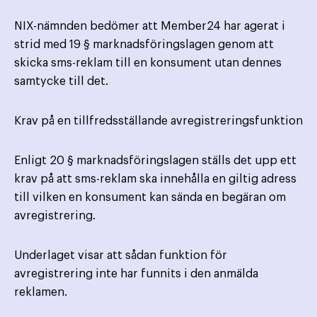
NIX-nämnden bedömer att Member24 har agerat i
strid med 19 § marknadsföringslagen genom att
skicka sms-reklam till en konsument utan dennes
samtycke till det.
Krav på en tillfredsställande avregistreringsfunktion
Enligt 20 § marknadsföringslagen ställs det upp ett
krav på att sms-reklam ska innehålla en giltig adress
till vilken en konsument kan sända en begäran om
avregistrering.
Underlaget visar att sådan funktion för
avregistrering inte har funnits i den anmälda
reklamen.