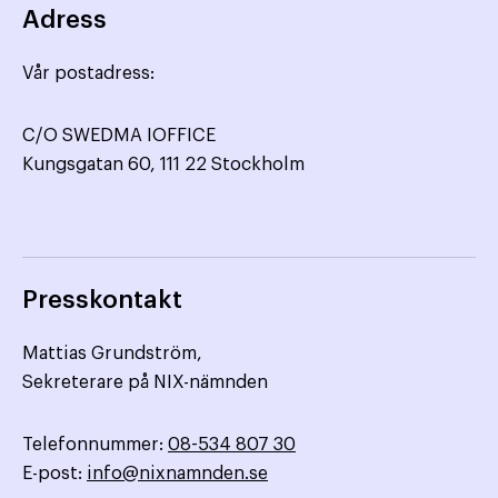
Adress
Vår postadress:
C/O SWEDMA IOFFICE
Kungsgatan 60, 111 22 Stockholm
Presskontakt
Mattias Grundström,
Sekreterare på NIX-nämnden
Telefonnummer:
08-534 807 30
E-post:
info@nixnamnden.se