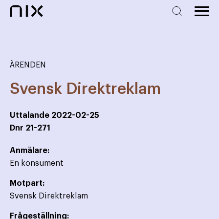
ÄRENDEN
Svensk Direktreklam
Uttalande
2022-02-25
Dnr
21-271
Anmälare:
En konsument
Motpart:
Svensk Direktreklam
Frågeställning: