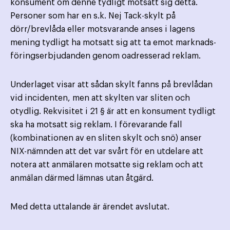
konsument om denne tydligt motsatt sig detta.
Personer som har en s.k. Nej Tack-skylt på
dörr/brevlåda eller motsvarande anses i lagens
mening tydligt ha motsatt sig att ta emot marknads­
föringserbjudanden genom oadresserad reklam.
Underlaget visar att sådan skylt fanns på brevlådan
vid incidenten, men att skylten var sliten och
otydlig. Rekvisitet i 21 § är att en konsument tydligt
ska ha motsatt sig reklam. I förevarande fall
(kombinationen av en sliten skylt och snö) anser
NIX-nämnden att det var svårt för en utdelare att
notera att anmälaren motsatte sig reklam och att
anmälan därmed lämnas utan åtgärd.
Med detta uttalande är ärendet avslutat.