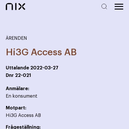
ÄRENDEN
Hi3G Access AB
Uttalande
2022-03-27
Dnr
22-021
Anmälare:
En konsument
Motpart:
Hi3G Access AB
Frågeställning: