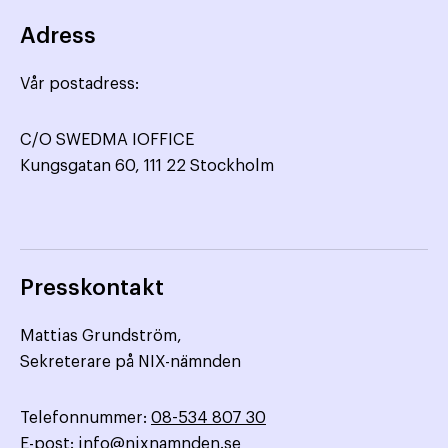
Adress
Vår postadress:
C/O SWEDMA IOFFICE
Kungsgatan 60, 111 22 Stockholm
Presskontakt
Mattias Grundström,
Sekreterare på NIX-nämnden
Telefonnummer:
08-534 807 30
E-post:
info@nixnamnden.se