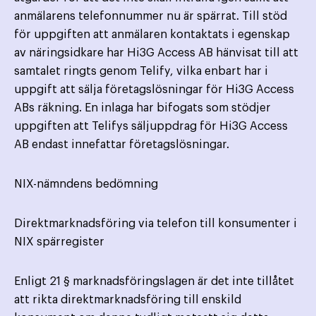
anmälarens telefonnummer nu är spärrat. Till stöd
för uppgiften att anmälaren kontaktats i egenskap
av näringsidkare har Hi3G Access AB hänvisat till att
samtalet ringts genom Telify, vilka enbart har i
uppgift att sälja företagslösningar för Hi3G Access
ABs räkning. En inlaga har bifogats som stödjer
uppgiften att Telifys säljuppdrag för Hi3G Access
AB endast innefattar företagslösningar.
NIX-nämndens bedömning
Direktmarknadsföring via telefon till konsumenter i
NIX spärregister
Enligt 21 § marknadsföringslagen är det inte tillåtet
att rikta direktmarknadsföring till enskild