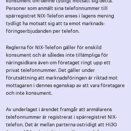
konsument om denne tydligt motsatt sig detta.
Personer som anmält sina telefonnummer till
spärregistret NIX-Telefon anses i lagens mening
tydligt ha motsatt sig att ta emot marknads­
föringserbjudanden per telefon.
Reglerna för NIX-Telefon gäller för enskild
konsument och är således inte tillämpliga för
näringsidkare även om företaget ringt upp ett
privat telefonnummer. Det gäller under
förutsättning att marknadsföringen är riktad mot
mottagaren i dennes egenskap av att vara företagare
och inte konsument.
Av underlaget i ärendet framgår att anmälarens
telefonnummer är registrerat i spärregistret NIX-
telefon. Det är mellan parterna ostridigt att Hi3G