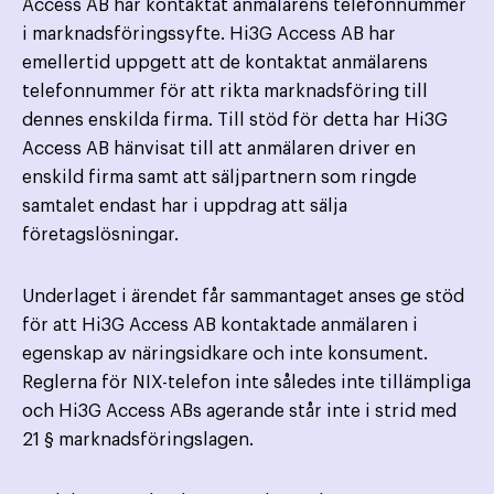
Access AB har kontaktat anmälarens telefonnummer
i marknadsföringssyfte. Hi3G Access AB har
emellertid uppgett att de kontaktat anmälarens
telefonnummer för att rikta marknadsföring till
dennes enskilda firma. Till stöd för detta har Hi3G
Access AB hänvisat till att anmälaren driver en
enskild firma samt att säljpartnern som ringde
samtalet endast har i uppdrag att sälja
företagslösningar.
Underlaget i ärendet får sammantaget anses ge stöd
för att Hi3G Access AB kontaktade anmälaren i
egenskap av näringsidkare och inte konsument.
Reglerna för NIX-telefon inte således inte tillämpliga
och Hi3G Access ABs agerande står inte i strid med
21 § marknadsföringslagen.