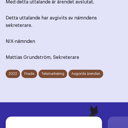
Med detta uttalande är ärendet avslutat.
Detta uttalande har avgivits av nämndens
sekreterare.
NIX-nämnden
Mattias Grundström, Sekreterare
2022
Friade
Telemarketing
Avgjorda ärenden