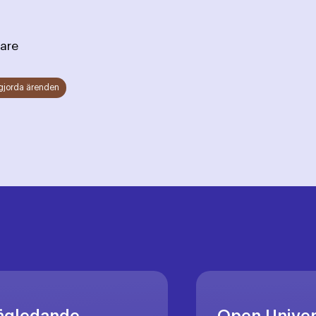
are
gjorda ärenden