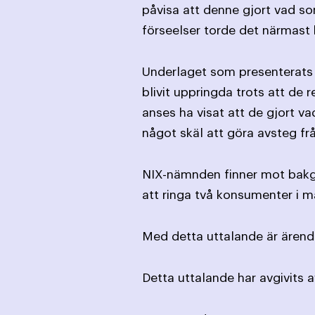
påvisa att denne gjort vad s
förseelser torde det närmast
Underlaget som presenterats i
blivit uppringda trots att de 
anses ha visat att de gjort v
något skäl att göra avsteg frå
NIX-nämnden finner mot bakgr
att ringa två konsumenter i m
Med detta uttalande är ärende
Detta uttalande har avgivits 