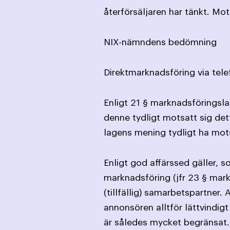
återförsäljaren har tänkt. Mota
NIX-nämndens bedömning
Direktmarknadsföring via tele
Enligt 21 § marknadsföringslag
denne tydligt motsatt sig det
lagens mening tydligt ha mot
Enligt god affärssed gäller, s
marknadsföring (jfr 23 § mark
(tillfällig) samarbetspartner
annonsören alltför lättvindi
är således mycket begränsat.