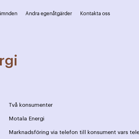
ämnden
Andra egenåtgärder
Kontakta oss
rgi
Två konsumenter
Motala Energi
Marknadsföring via telefon till konsument vars te