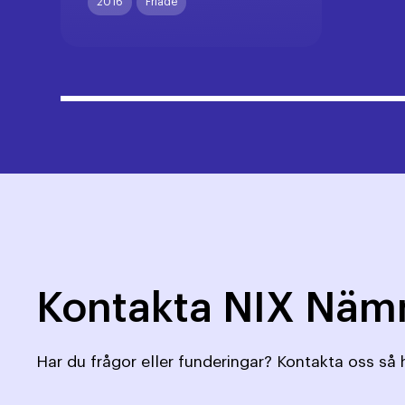
2016
Friade
Kontakta NIX Nä
Har du frågor eller funderingar? Kontakta oss så h