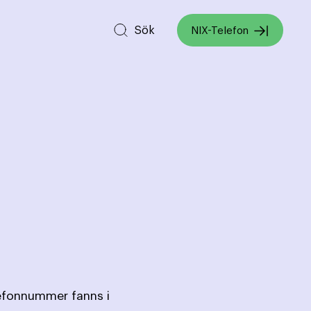
Sök
NIX-Telefon
lefonnummer fanns i