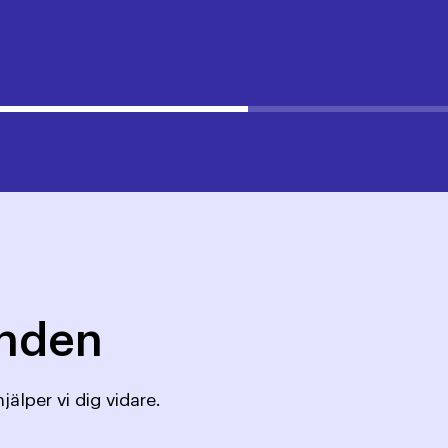
mnden
jälper vi dig vidare.