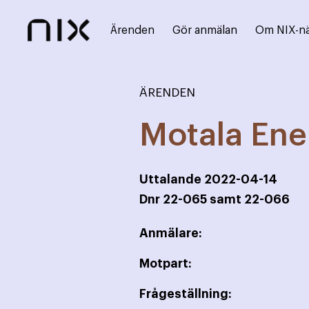
Ärenden
Gör anmälan
Om NIX-n
ÄRENDEN
Motala Ene
Uttalande
2022-04-14
Dnr
22-065 samt 22-066
Anmälare:
Motpart:
Frågeställning: