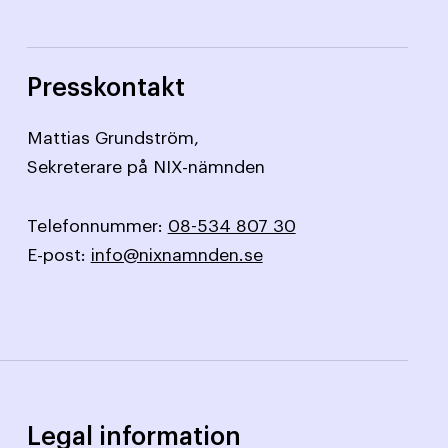
Presskontakt
Mattias Grundström,
Sekreterare på NIX-nämnden
Telefonnummer:
08-534 807 30
E-post:
info@nixnamnden.se
Legal information