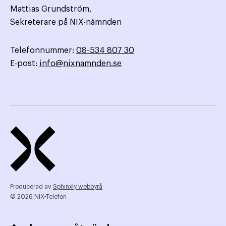
Mattias Grundström,
Sekreterare på NIX-nämnden
Telefonnummer:
08-534 807 30
E-post:
info@nixnamnden.se
Producerad av
Sphinxly webbyrå
© 2026 NIX-Telefon