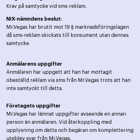
Krav på samtycke vid sms-reklam.
NIX-nämndens beslut:
Mr.Vegas har brutit mot 19 § marknadsföringslagen
då sms-reklam skickats till konsument utan dennes
samtycke
Anmälarens uppgifter
Anmälaren har uppgett att han har mottagit
obeställd reklam via sms från Mr.Vegas trots att han
inte samtyckt till detta.
Företagets uppgifter
Mr.Vegas har lämnat uppgifter avseende en annan
person än anmälaren. Vid återkoppling med
upplysning om detta och begäran om komplettering
uteblev svar från Mr.Vegas.