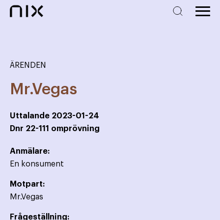
ÄRENDEN
Mr.Vegas
Uttalande
2023-01-24
Dnr
22-111 omprövning
Anmälare:
En konsument
Motpart:
Mr.Vegas
Frågeställning: