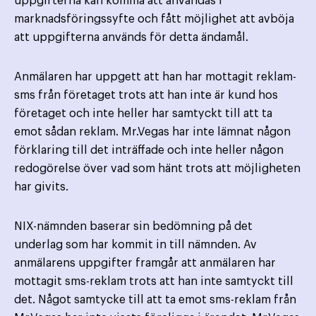
uppgifterna kan komma att användas i
marknadsföringssyfte och fått möjlighet att avböja
att uppgifterna används för detta ändamål.
Anmälaren har uppgett att han har mottagit reklam-
sms från företaget trots att han inte är kund hos
företaget och inte heller har samtyckt till att ta
emot sådan reklam. Mr.Vegas har inte lämnat någon
förklaring till det inträffade och inte heller någon
redogörelse över vad som hänt trots att möjligheten
har givits.
NIX-nämnden baserar sin bedömning på det
underlag som har kommit in till nämnden. Av
anmälarens uppgifter framgår att anmälaren har
mottagit sms-reklam trots att han inte samtyckt till
det. Något samtycke till att ta emot sms-reklam från