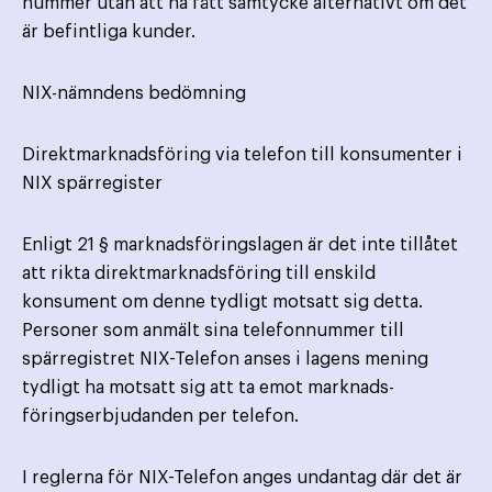
nummer utan att ha fått samtycke alternativt om det
är befintliga kunder.
NIX-nämndens bedömning
Direktmarknadsföring via telefon till konsumenter i
NIX spärregister
Enligt 21 § marknadsföringslagen är det inte tillåtet
att rikta direktmarknadsföring till enskild
konsument om denne tydligt motsatt sig detta.
Personer som anmält sina telefonnummer till
spärregistret NIX-Telefon anses i lagens mening
tydligt ha motsatt sig att ta emot marknads­
föringserbjudanden per telefon.
I reglerna för NIX-Telefon anges undantag där det är