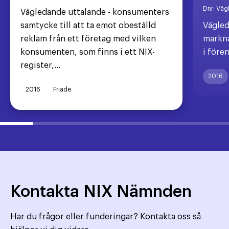
Dnr:
Väg
Vägledande uttalande - konsumenters
samtycke till att ta emot obeställd
Vägled
reklam från ett företag med vilken
markna
konsumenten, som finns i ett NIX-
i före
register,...
2016
2016
Friade
Kontakta NIX Nämnden
Har du frågor eller funderingar? Kontakta oss så