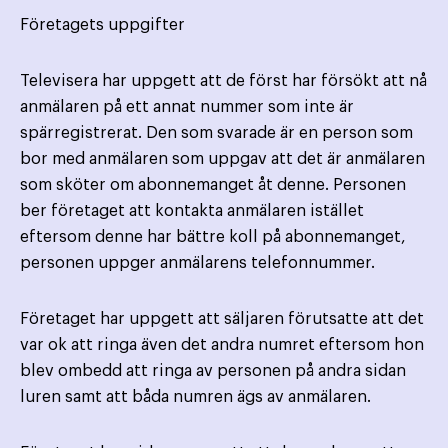
Företagets uppgifter
Televisera har uppgett att de först har försökt att nå
anmälaren på ett annat nummer som inte är
spärregistrerat. Den som svarade är en person som
bor med anmälaren som uppgav att det är anmälaren
som sköter om abonnemanget åt denne. Personen
ber företaget att kontakta anmälaren istället
eftersom denne har bättre koll på abonnemanget,
personen uppger anmälarens telefonnummer.
Företaget har uppgett att säljaren förutsatte att det
var ok att ringa även det andra numret eftersom hon
blev ombedd att ringa av personen på andra sidan
luren samt att båda numren ägs av anmälaren.