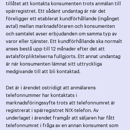
tillåtet att kontakta konsumenten trots anmälan till
spärregistret. Ett sådant undantag är när det
föreligger ett etablerat kundförhållande (ingånget
avtal) mellan marknads­föraren och konsumenten
och samtalet avser erbjudanden om samma typ av
varor eller tjänster. Ett kund­förhållande ska normalt
anses bestå upp till 12 månader efter det att
avtalsförpliktelserna fullgjorts. Ett annat undantag
är när konsumenten lämnat sitt uttryckliga
medgivande till att bli kontaktad.
Det är i ärendet ostridigt att anmälarens
telefonnummer har kontaktats i
marknadsföringssyfte trots att telefonnumret är
registrerat i spärregistret NIX-telefon. Av
underlaget i ärendet framgår att säljaren har fått
telefonnumret i fråga av en annan konsument som