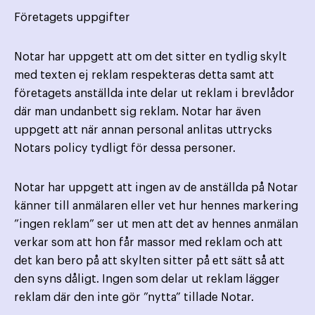
Företagets uppgifter
Notar har uppgett att om det sitter en tydlig skylt
med texten ej reklam respekteras detta samt att
företagets anställda inte delar ut reklam i brevlådor
där man undanbett sig reklam. Notar har även
uppgett att när annan personal anlitas uttrycks
Notars policy tydligt för dessa personer.
Notar har uppgett att ingen av de anställda på Notar
känner till anmälaren eller vet hur hennes markering
”ingen reklam” ser ut men att det av hennes anmälan
verkar som att hon får massor med reklam och att
det kan bero på att skylten sitter på ett sätt så att
den syns dåligt. Ingen som delar ut reklam lägger
reklam där den inte gör ”nytta” tillade Notar.