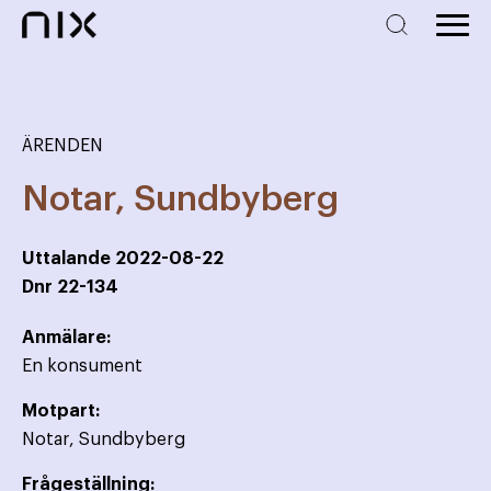
ÄRENDEN
Notar, Sundbyberg
Uttalande
2022-08-22
Dnr
22-134
Anmälare:
En konsument
Motpart:
Notar, Sundbyberg
Frågeställning: