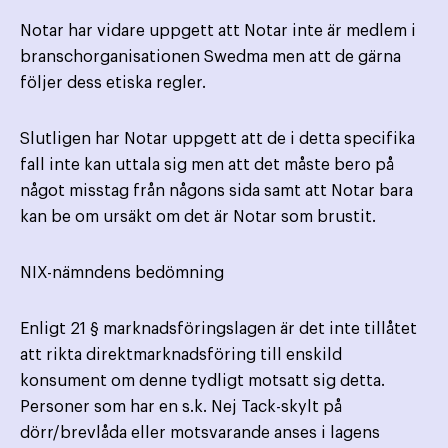
Notar har vidare uppgett att Notar inte är medlem i
branschorganisationen Swedma men att de gärna
följer dess etiska regler.
Slutligen har Notar uppgett att de i detta specifika
fall inte kan uttala sig men att det måste bero på
något misstag från någons sida samt att Notar bara
kan be om ursäkt om det är Notar som brustit.
NIX-nämndens bedömning
Enligt 21 § marknadsföringslagen är det inte tillåtet
att rikta direktmarknadsföring till enskild
konsument om denne tydligt motsatt sig detta.
Personer som har en s.k. Nej Tack-skylt på
dörr/brevlåda eller motsvarande anses i lagens