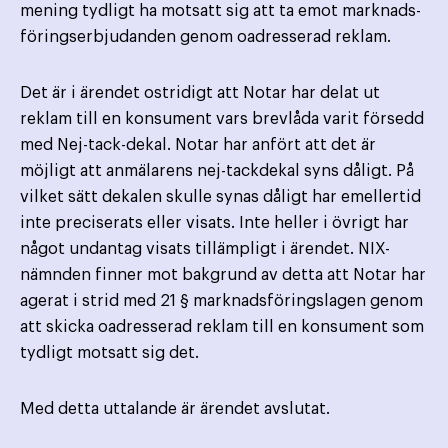
mening tydligt ha motsatt sig att ta emot marknads­
föringserbjudanden genom oadresserad reklam.
Det är i ärendet ostridigt att Notar har delat ut
reklam till en konsument vars brevlåda varit försedd
med Nej-tack-dekal. Notar har anfört att det är
möjligt att anmälarens nej-tackdekal syns dåligt. På
vilket sätt dekalen skulle synas dåligt har emellertid
inte preciserats eller visats. Inte heller i övrigt har
något undantag visats tillämpligt i ärendet. NIX-
nämnden finner mot bakgrund av detta att Notar har
agerat i strid med 21 § marknadsföringslagen genom
att skicka oadresserad reklam till en konsument som
tydligt motsatt sig det.
Med detta uttalande är ärendet avslutat.