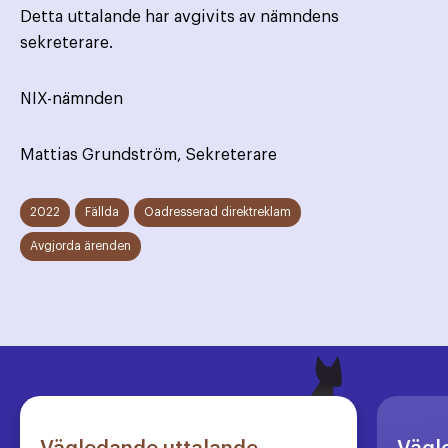
Detta uttalande har avgivits av nämndens
sekreterare.
NIX-nämnden
Mattias Grundström, Sekreterare
2022
Fällda
Oadresserad direktreklam
Avgjorda ärenden