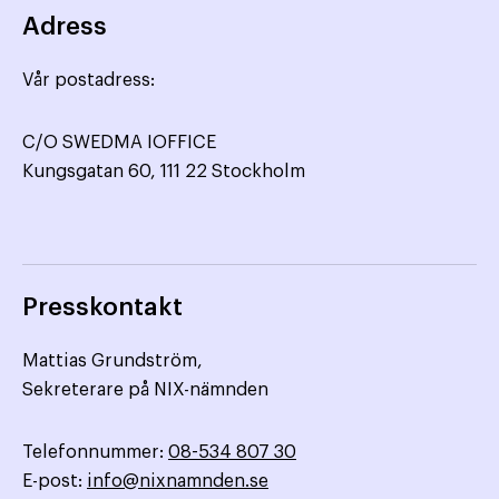
Adress
Vår postadress:
C/O SWEDMA IOFFICE
Kungsgatan 60, 111 22 Stockholm
Presskontakt
Mattias Grundström,
Sekreterare på NIX-nämnden
Telefonnummer:
08-534 807 30
E-post:
info@nixnamnden.se