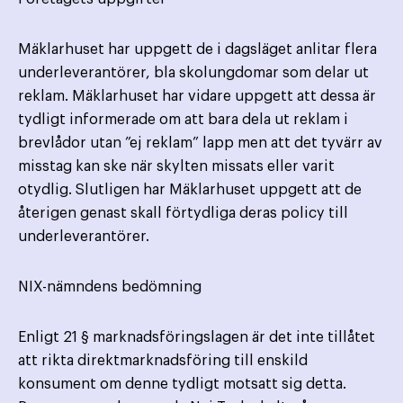
Mäklarhuset har uppgett de i dagsläget anlitar flera
underleverantörer, bla skolungdomar som delar ut
reklam. Mäklarhuset har vidare uppgett att dessa är
tydligt informerade om att bara dela ut reklam i
brevlådor utan ”ej reklam” lapp men att det tyvärr av
misstag kan ske när skylten missats eller varit
otydlig. Slutligen har Mäklarhuset uppgett att de
återigen genast skall förtydliga deras policy till
underleverantörer.
NIX-nämndens bedömning
Enligt 21 § marknadsföringslagen är det inte tillåtet
att rikta direktmarknadsföring till enskild
konsument om denne tydligt motsatt sig detta.