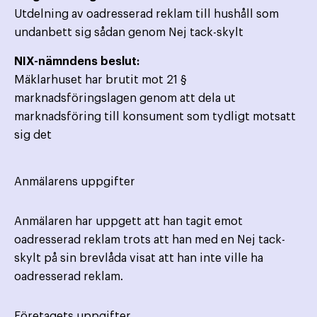
Utdelning av oadresserad reklam till hushåll som
undanbett sig sådan genom Nej tack-skylt
NIX-nämndens beslut:
Mäklarhuset har brutit mot 21 §
marknadsföringslagen genom att dela ut
marknadsföring till konsument som tydligt motsatt
sig det
Anmälarens uppgifter
Anmälaren har uppgett att han tagit emot
oadresserad reklam trots att han med en Nej tack-
skylt på sin brevlåda visat att han inte ville ha
oadresserad reklam.
Företagets uppgifter