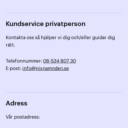
Kundservice privatperson
Kontakta oss så hjälper vi dig och/eller guidar dig
rätt.
Telefonnummer:
08-534 807 30
E-post:
info@nixnamnden.se
Adress
Vår postadress: