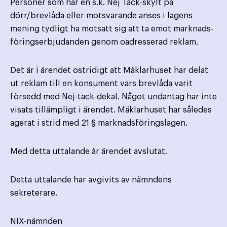
Personer som har en s.k. Nej Tack-skylt på
dörr/brevlåda eller motsvarande anses i lagens
mening tydligt ha motsatt sig att ta emot marknads­
föringserbjudanden genom oadresserad reklam.
Det är i ärendet ostridigt att Mäklarhuset har delat
ut reklam till en konsument vars brevlåda varit
försedd med Nej-tack-dekal. Något undantag har inte
visats tillämpligt i ärendet. Mäklarhuset har således
agerat i strid med 21 § marknadsföringslagen.
Med detta uttalande är ärendet avslutat.
Detta uttalande har avgivits av nämndens
sekreterare.
NIX-nämnden