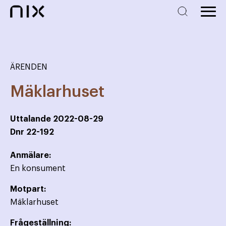
ÄRENDEN
Mäklarhuset
Uttalande
2022-08-29
Dnr
22-192
Anmälare:
En konsument
Motpart:
Mäklarhuset
Frågeställning: