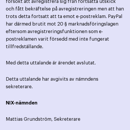
försökt att avregistrera sig från fortsatta utskick
och fått bekräftelse på avregistreringen men att han
trots detta fortsatt att ta emot e-postreklam. PayPal
har därmed brutit mot 20 § marknadsföringslagen
eftersom avregistreringsfunktionen som e-
postreklamen varit försedd med inte fungerat
tillfredställande.
Med detta uttalande är ärendet avslutat.
Detta uttalande har avgivits av nämndens
sekreterare.
NIX-nämnden
Mattias Grundström, Sekreterare