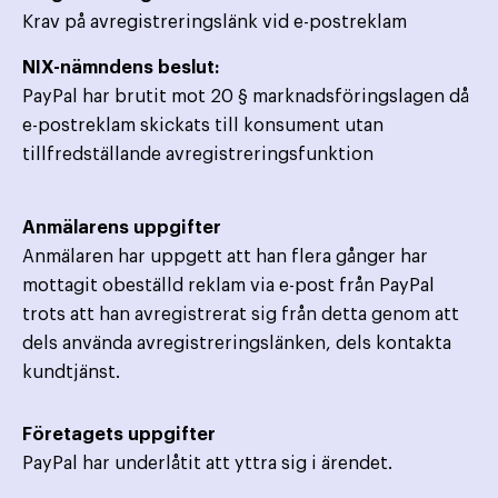
Krav på avregistreringslänk vid e-postreklam
NIX-nämndens beslut:
PayPal har brutit mot 20 § marknadsföringslagen då
e-postreklam skickats till konsument utan
tillfredställande avregistreringsfunktion
Anmälarens uppgifter
Anmälaren har uppgett att han flera gånger har
mottagit obeställd reklam via e-post från PayPal
trots att han avregistrerat sig från detta genom att
dels använda avregistreringslänken, dels kontakta
kundtjänst.
Företagets uppgifter
PayPal har underlåtit att yttra sig i ärendet.