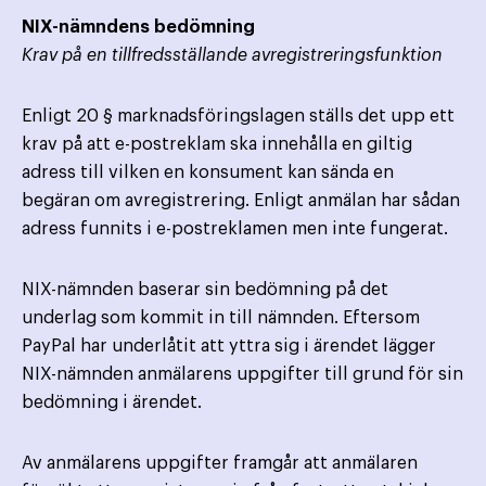
NIX-nämndens bedömning
Krav på en tillfredsställande avregistreringsfunktion
Enligt 20 § marknadsföringslagen ställs det upp ett
krav på att e-postreklam ska innehålla en giltig
adress till vilken en konsument kan sända en
begäran om avregistrering. Enligt anmälan har sådan
adress funnits i e-postreklamen men inte fungerat.
NIX-nämnden baserar sin bedömning på det
underlag som kommit in till nämnden. Eftersom
PayPal har underlåtit att yttra sig i ärendet lägger
NIX-nämnden anmälarens uppgifter till grund för sin
bedömning i ärendet.
Av anmälarens uppgifter framgår att anmälaren