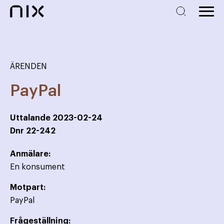
ÄRENDEN
PayPal
Uttalande
2023-02-24
Dnr
22-242
Anmälare:
En konsument
Motpart:
PayPal
Frågeställning: