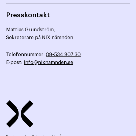
Presskontakt
Mattias Grundström,
Sekreterare på NIX-nämnden
Telefonnummer:
08-534 807 30
E-post:
info@nixnamnden.se