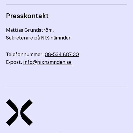
Presskontakt
Mattias Grundström,
Sekreterare på NIX-nämnden
Telefonnummer:
08-534 807 30
E-post:
info@nixnamnden.se