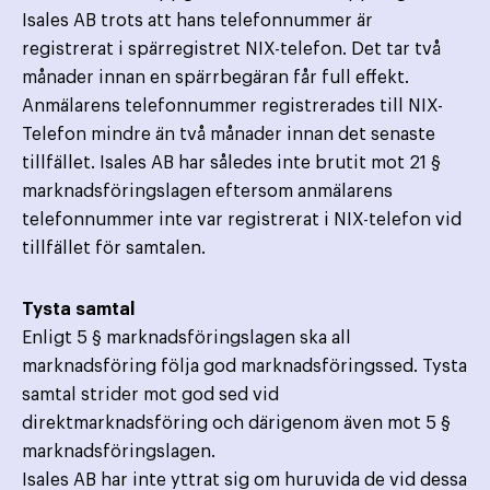
Isales AB trots att hans telefonnummer är
registrerat i spärregistret NIX-telefon. Det tar två
månader innan en spärrbegäran får full effekt.
Anmälarens telefonnummer registrerades till NIX-
Telefon mindre än två månader innan det senaste
tillfället. Isales AB har således inte brutit mot 21 §
marknadsföringslagen eftersom anmälarens
telefonnummer inte var registrerat i NIX-telefon vid
tillfället för samtalen.
Tysta samtal
Enligt 5 § marknadsföringslagen ska all
marknadsföring följa god marknadsföringssed. Tysta
samtal strider mot god sed vid
direktmarknadsföring och därigenom även mot 5 §
marknadsföringslagen.
Isales AB har inte yttrat sig om huruvida de vid dessa