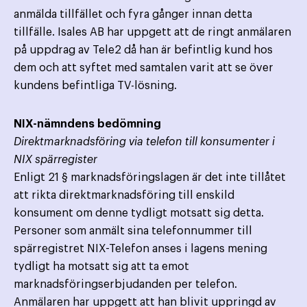
anmälda tillfället och fyra gånger innan detta
tillfälle. Isales AB har uppgett att de ringt anmälaren
på uppdrag av Tele2 då han är befintlig kund hos
dem och att syftet med samtalen varit att se över
kundens befintliga TV-lösning.
NIX-nämndens bedömning
Direktmarknadsföring via telefon till konsumenter i
NIX spärregister
Enligt 21 § marknadsföringslagen är det inte tillåtet
att rikta direktmarknadsföring till enskild
konsument om denne tydligt motsatt sig detta.
Personer som anmält sina telefonnummer till
spärregistret NIX-Telefon anses i lagens mening
tydligt ha motsatt sig att ta emot
marknadsföringserbjudanden per telefon.
Anmälaren har uppgett att han blivit uppringd av