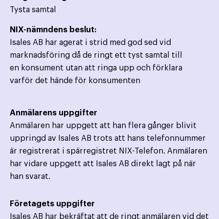
Tysta samtal
NIX-nämndens beslut:
Isales AB har agerat i strid med god sed vid
marknadsföring då de ringt ett tyst samtal till
en konsument utan att ringa upp och förklara
varför det hände för konsumenten
Anmälarens uppgifter
Anmälaren har uppgett att han flera gånger blivit
uppringd av Isales AB trots att hans telefonnummer
är registrerat i spärregistret NIX-Telefon. Anmälaren
har vidare uppgett att Isales AB direkt lagt på när
han svarat.
Företagets uppgifter
Isales AB har bekräftat att de ringt anmälaren vid det