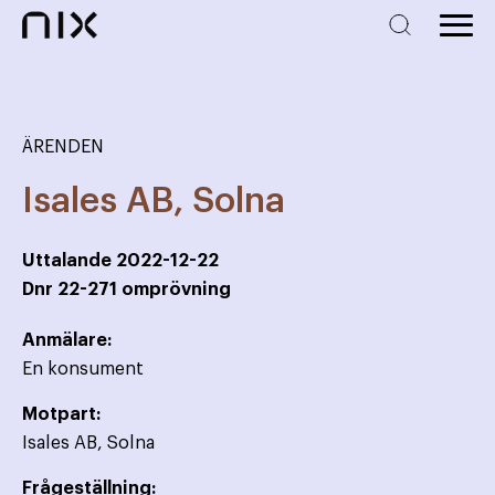
ÄRENDEN
Isales AB, Solna
Uttalande
2022-12-22
Dnr
22-271 omprövning
Anmälare:
En konsument
Motpart:
Isales AB, Solna
Frågeställning: