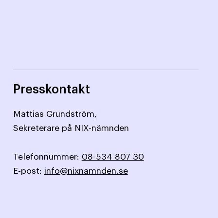
Presskontakt
Mattias Grundström,
Sekreterare på NIX-nämnden
Telefonnummer:
08-534 807 30
E-post:
info@nixnamnden.se