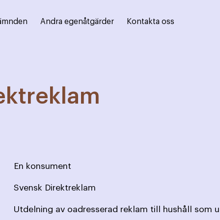
ämnden
Andra egenåtgärder
Kontakta oss
ektreklam
En konsument
Svensk Direktreklam
Utdelning av oadresserad reklam till hushåll som