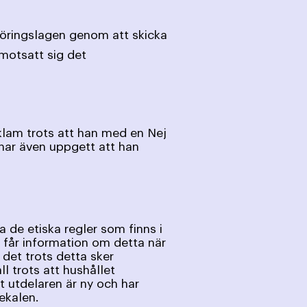
föringslagen genom att skicka
motsatt sig det
klam trots att han med en Nej
 har även uppgett att han
 de etiska regler som finns i
e får information om detta när
det trots detta sker
ll trots att hushållet
t utdelaren är ny och har
dekalen.