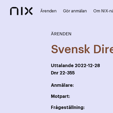
Ärenden
Gör anmälan
Om NIX-n
ÄRENDEN
Svensk Dir
Uttalande
2022-12-28
Dnr
22-355
Anmälare:
Motpart:
Frågeställning: