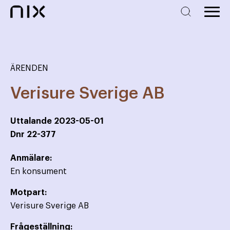
ÄRENDEN
Verisure Sverige AB
Uttalande
2023-05-01
Dnr
22-377
Anmälare:
En konsument
Motpart:
Verisure Sverige AB
Frågeställning: