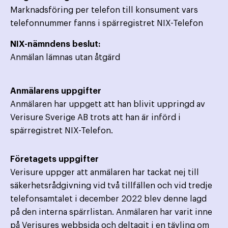
Marknadsföring per telefon till konsument vars
telefonnummer fanns i spärregistret NIX-Telefon
NIX-nämndens beslut:
Anmälan lämnas utan åtgärd
Anmälarens uppgifter
Anmälaren har uppgett att han blivit uppringd av
Verisure Sverige AB trots att han är införd i
spärregistret NIX-Telefon.
Företagets uppgifter
Verisure uppger att anmälaren har tackat nej till
säkerhetsrådgivning vid två tillfällen och vid tredje
telefonsamtalet i december 2022 blev denne lagd
på den interna spärrlistan. Anmälaren har varit inne
på Verisures webbsida och deltagit i en tävling om