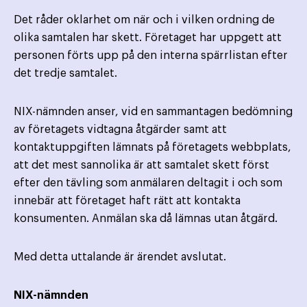
Det råder oklarhet om när och i vilken ordning de
olika samtalen har skett. Företaget har uppgett att
personen förts upp på den interna spärrlistan efter
det tredje samtalet.
NIX-nämnden anser, vid en sammantagen bedömning
av företagets vidtagna åtgärder samt att
kontaktuppgiften lämnats på företagets webbplats,
att det mest sannolika är att samtalet skett först
efter den tävling som anmälaren deltagit i och som
innebär att företaget haft rätt att kontakta
konsumenten. Anmälan ska då lämnas utan åtgärd.
Med detta uttalande är ärendet avslutat.
NIX-nämnden