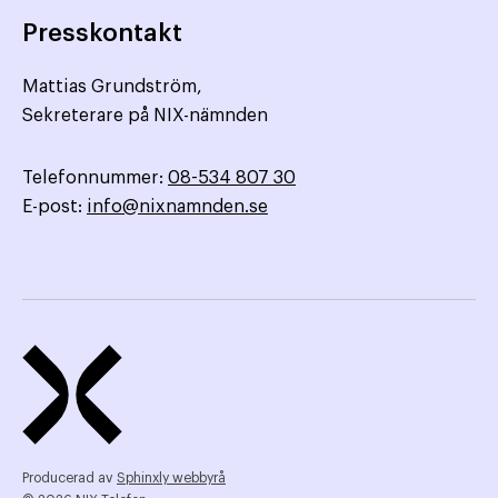
Presskontakt
Mattias Grundström,
Sekreterare på NIX-nämnden
Telefonnummer:
08-534 807 30
E-post:
info@nixnamnden.se
Producerad av
Sphinxly webbyrå