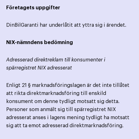
Företagets uppgifter
DinBilGaranti har underlåtit att yttra sig i ärendet.
NIX-nämndens bedömning
Adresserad direktreklam till konsumenter i
spärregistret NIX adresserat
Enligt 21 § marknadsföringslagen är det inte tillåtet
att rikta direktmarknadsföring till enskild
konsument om denne tydligt motsatt sig detta.
Personer som anmält sig till spärregistret NIX
adresserat anses i lagens mening tydligt ha motsatt
sig att ta emot adresserad direktmarknadsföring.