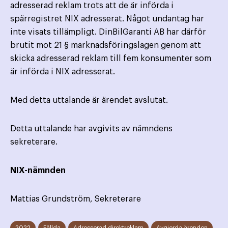
adresserad reklam trots att de är införda i
spärregistret NIX adresserat. Något undantag har
inte visats tillämpligt. DinBilGaranti AB har därför
brutit mot 21 § marknadsföringslagen genom att
skicka adresserad reklam till fem konsumenter som
är införda i NIX adresserat.
Med detta uttalande är ärendet avslutat.
Detta uttalande har avgivits av nämndens
sekreterare.
NIX-nämnden
Mattias Grundström, Sekreterare