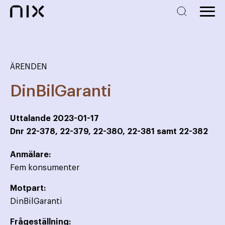
ÄRENDEN
DinBilGaranti
Uttalande
2023-01-17
Dnr
22-378, 22-379, 22-380, 22-381 samt 22-382
Anmälare:
Fem konsumenter
Motpart:
DinBilGaranti
Frågeställning: