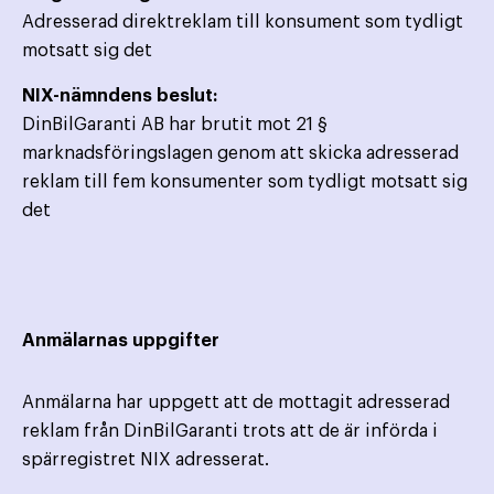
Adresserad direktreklam till konsument som tydligt
motsatt sig det
NIX-nämndens beslut:
DinBilGaranti AB har brutit mot 21 §
marknadsföringslagen genom att skicka adresserad
reklam till fem konsumenter som tydligt motsatt sig
det
Anmälarnas uppgifter
Anmälarna har uppgett att de mottagit adresserad
reklam från DinBilGaranti trots att de är införda i
spärregistret NIX adresserat.