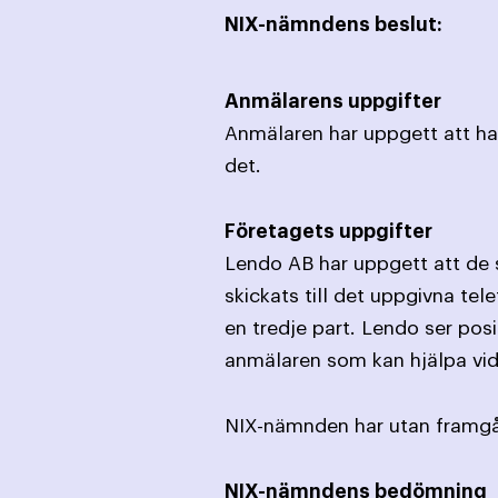
NIX-nämndens beslut:
Anmälarens uppgifter
Anmälaren har uppgett att han
det.
Företagets uppgifter
Lendo AB har uppgett att de s
skickats till det uppgivna te
en tredje part. Lendo ser pos
anmälaren som kan hjälpa vid
NIX-nämnden har utan framgån
NIX-nämndens bedömning