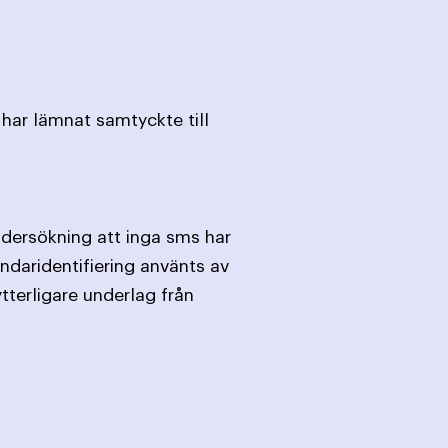
har lämnat samtyckte till
ndersökning att inga sms har
ndaridentifiering använts av
tterligare underlag från