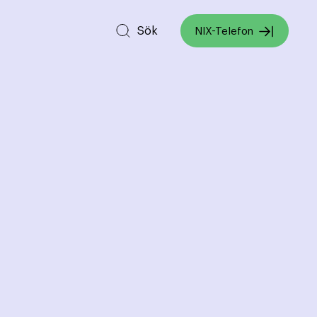
Sök
NIX-Telefon