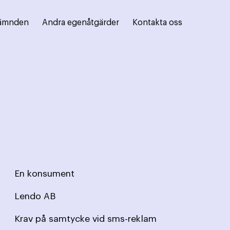
ämnden
Andra egenåtgärder
Kontakta oss
En konsument
Lendo AB
Krav på samtycke vid sms-reklam