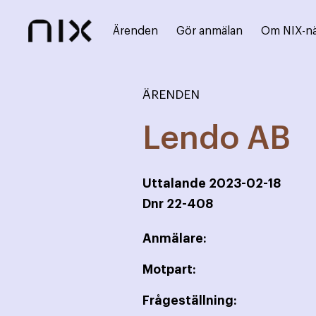
Ärenden
Gör anmälan
Om NIX-n
ÄRENDEN
Lendo AB
Uttalande
2023-02-18
Dnr
22-408
Anmälare:
Motpart:
Frågeställning: