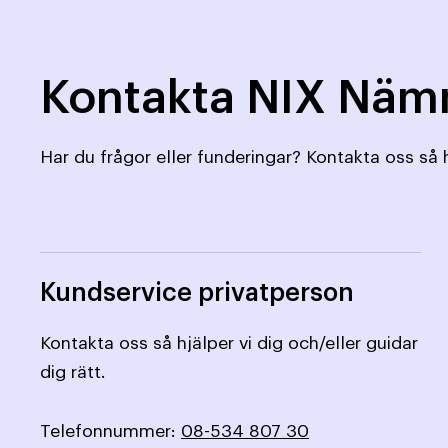
Kontakta NIX Nä
Har du frågor eller funderingar? Kontakta oss så h
Kundservice privatperson
Kontakta oss så hjälper vi dig och/eller guidar
dig rätt.
Telefonnummer:
08-534 807 30