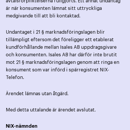
avtalsförpliktelserna fullgjorts. Ett annat undantag
är när konsumenten lämnat sitt uttryckliga
medgivande till att bli kontaktad.
Undantaget i 21 § marknadsföringslagen blir
tillämpligt eftersom det föreligger ett etablerat
kundförhållande mellan Isales AB uppdragsgivare
och konsumenten. Isales AB har därför inte brutit
mot 21 § marknadsföringslagen genom att ringa en
konsument som var införd i spärregistret NIX-
Telefon.
Ärendet lämnas utan åtgärd.
Med detta uttalande är ärendet avslutat.
NIX-nämnden