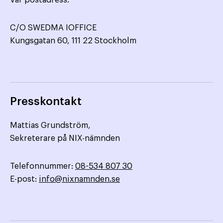
Vår postadress:
C/O SWEDMA IOFFICE
Kungsgatan 60, 111 22 Stockholm
Presskontakt
Mattias Grundström,
Sekreterare på NIX-nämnden
Telefonnummer:
08-534 807 30
E-post:
info@nixnamnden.se