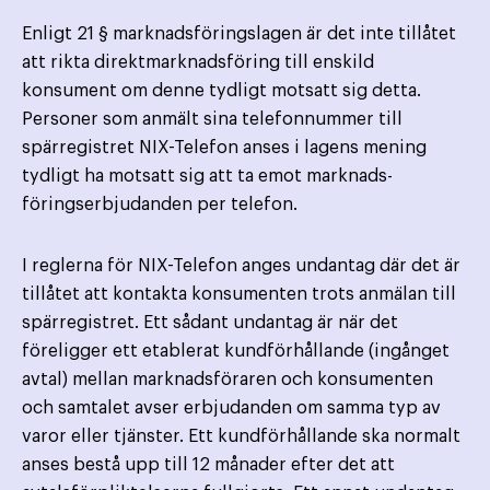
Enligt 21 § marknadsföringslagen är det inte tillåtet
att rikta direktmarknadsföring till enskild
konsument om denne tydligt motsatt sig detta.
Personer som anmält sina telefonnummer till
spärregistret NIX-Telefon anses i lagens mening
tydligt ha motsatt sig att ta emot marknads­
föringserbjudanden per telefon.
I reglerna för NIX-Telefon anges undantag där det är
tillåtet att kontakta konsumenten trots anmälan till
spärregistret. Ett sådant undantag är när det
föreligger ett etablerat kundförhållande (ingånget
avtal) mellan marknads­föraren och konsumenten
och samtalet avser erbjudanden om samma typ av
varor eller tjänster. Ett kund­förhållande ska normalt
anses bestå upp till 12 månader efter det att