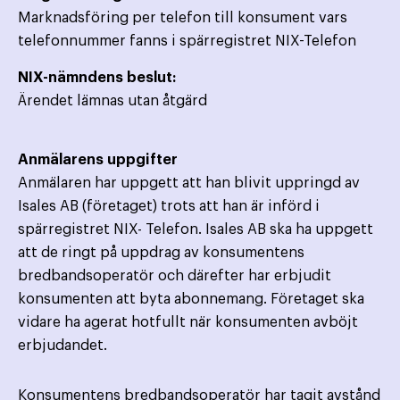
Marknadsföring per telefon till konsument vars
telefonnummer fanns i spärregistret NIX-Telefon
NIX-nämndens beslut:
Ärendet lämnas utan åtgärd
Anmälarens uppgifter
Anmälaren har uppgett att han blivit uppringd av
Isales AB (företaget) trots att han är införd i
spärregistret NIX- Telefon. Isales AB ska ha uppgett
att de ringt på uppdrag av konsumentens
bredbandsoperatör och därefter har erbjudit
konsumenten att byta abonnemang. Företaget ska
vidare ha agerat hotfullt när konsumenten avböjt
erbjudandet.
Konsumentens bredbandsoperatör har tagit avstånd