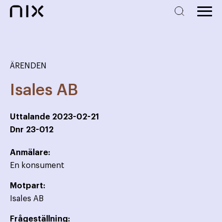
ÄRENDEN
Isales AB
Uttalande
2023-02-21
Dnr
23-012
Anmälare:
En konsument
Motpart:
Isales AB
Frågeställning: