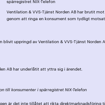
spärregistret NIX-Telefon
Ventilation & VVS-Tjänst Norden AB har brutit mo
genom att ringa en konsument som tydligt motsatt
 blivit uppringd av Ventilation & VVS-Tjänst Norden AB 
n AB har underlåtit att yttra sig i ärendet.
on till konsumenter i spärregistret NIX-Telefon
en är det inte tillåtet att rikta direktmarknadsföring 