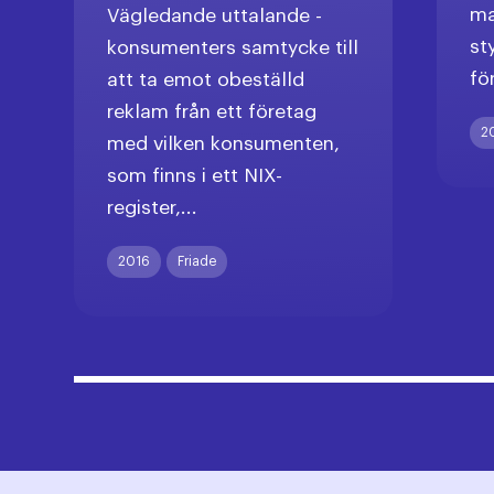
ma
Vägledande uttalande -
st
konsumenters samtycke till
fö
att ta emot obeställd
reklam från ett företag
2
med vilken konsumenten,
som finns i ett NIX-
register,...
2016
Friade