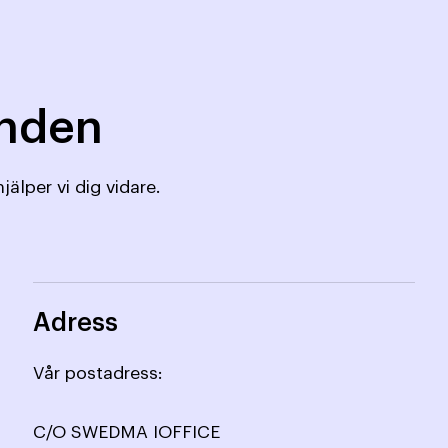
mnden
jälper vi dig vidare.
Adress
Vår postadress:
C/O SWEDMA IOFFICE