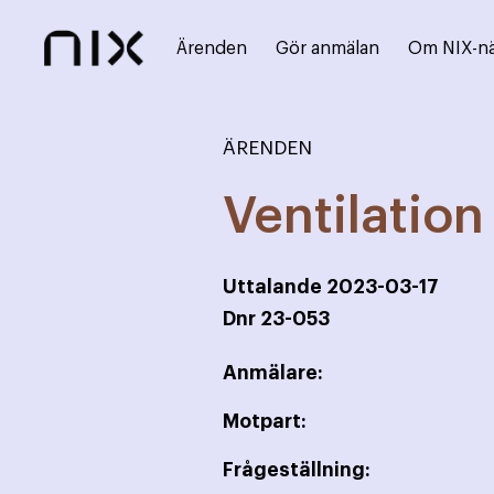
Ärenden
Gör anmälan
Om NIX-n
ÄRENDEN
Ventilatio
Uttalande
2023-03-17
Dnr
23-053
Anmälare:
Motpart:
Frågeställning: