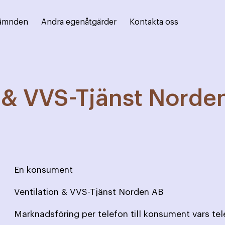
ämnden
Andra egenåtgärder
Kontakta oss
n & VVS-Tjänst Norde
En konsument
Ventilation & VVS-Tjänst Norden AB
Marknadsföring per telefon till konsument vars te