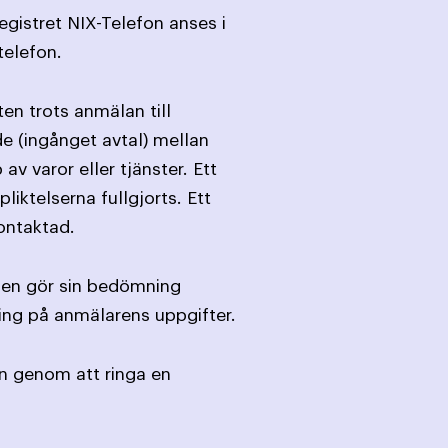
egistret NIX-Telefon anses i
telefon.
en trots anmälan till
de (ingånget avtal) mellan
 varor eller tjänster. Ett
liktelserna fullgjorts. Ett
ontaktad.
nden gör sin bedömning
ing på anmälarens uppgifter.
n genom att ringa en