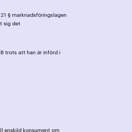
t 21 § marknadsföringslagen
 sig det
trots att han är införd i
till enskild konsument om