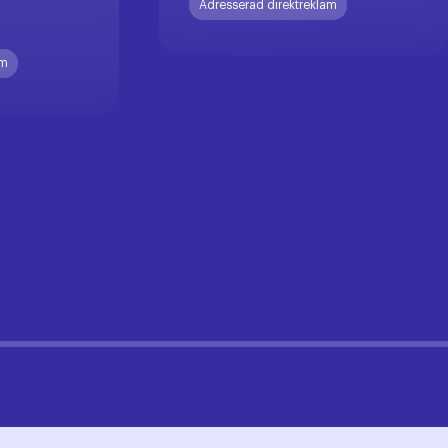
Adresserad direktreklam
am