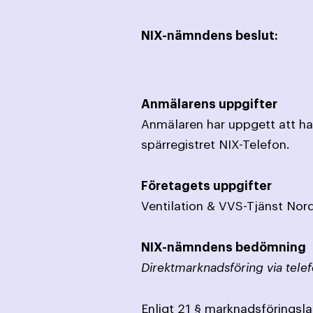
NIX-nämndens beslut:
Anmälarens uppgifter
Anmälaren har uppgett att han
spärregistret NIX-Telefon.
Företagets uppgifter
Ventilation & VVS-Tjänst Norde
NIX-nämndens bedömning
Direktmarknadsföring via telef
Enligt 21 § marknadsföringslag