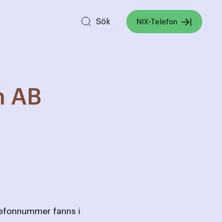
Sök
NIX-Telefon
n AB
lefonnummer fanns i