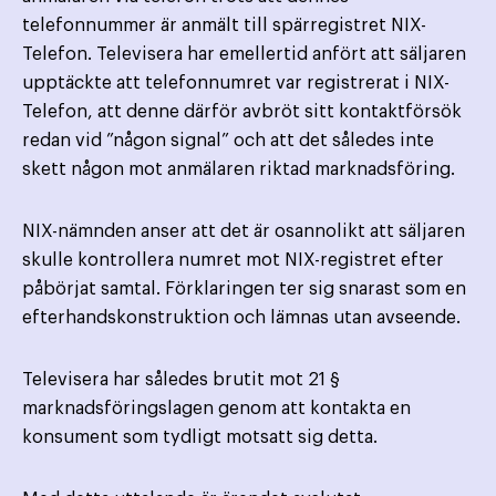
telefonnummer är anmält till spärregistret NIX-
Telefon. Televisera har emellertid anfört att säljaren
upptäckte att telefonnumret var registrerat i NIX-
Telefon, att denne därför avbröt sitt kontaktförsök
redan vid ”någon signal” och att det således inte
skett någon mot anmälaren riktad marknadsföring.
NIX-nämnden anser att det är osannolikt att säljaren
skulle kontrollera numret mot NIX-registret efter
påbörjat samtal. Förklaringen ter sig snarast som en
efterhandskonstruktion och lämnas utan avseende.
Televisera har således brutit mot 21 §
marknadsföringslagen genom att kontakta en
konsument som tydligt motsatt sig detta.