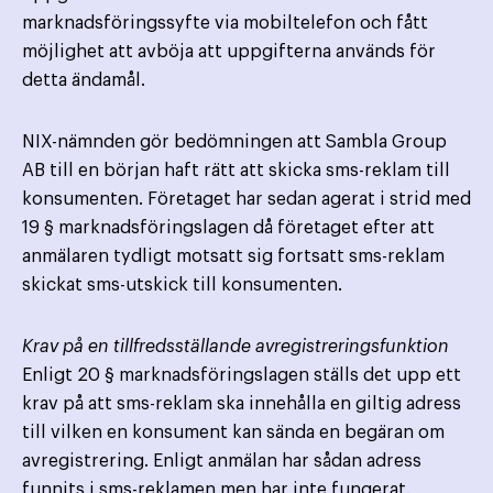
marknadsföringssyfte via mobiltelefon och fått
möjlighet att avböja att uppgifterna används för
detta ändamål.
NIX-nämnden gör bedömningen att Sambla Group
AB till en början haft rätt att skicka sms-reklam till
konsumenten. Företaget har sedan agerat i strid med
19 § marknadsföringslagen då företaget efter att
anmälaren tydligt motsatt sig fortsatt sms-reklam
skickat sms-utskick till konsumenten.
Krav på en tillfredsställande avregistreringsfunktion
Enligt 20 § marknadsföringslagen ställs det upp ett
krav på att sms-reklam ska innehålla en giltig adress
till vilken en konsument kan sända en begäran om
avregistrering. Enligt anmälan har sådan adress
funnits i sms-reklamen men har inte fungerat.