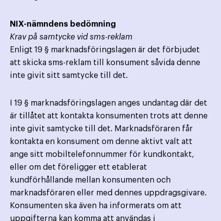
NIX-nämndens bedömning
Krav på samtycke vid sms-reklam
Enligt 19 § marknadsföringslagen är det förbjudet
att skicka sms-reklam till konsument såvida denne
inte givit sitt samtycke till det.
I 19 § marknadsföringslagen anges undantag där det
är tillåtet att kontakta konsumenten trots att denne
inte givit samtycke till det. Marknadsföraren får
kontakta en konsument om denne aktivt valt att
ange sitt mobiltelefonnummer för kundkontakt,
eller om det föreligger ett etablerat
kundförhållande mellan konsumenten och
marknadsföraren eller med dennes uppdragsgivare.
Konsumenten ska även ha informerats om att
uppgifterna kan komma att användas i