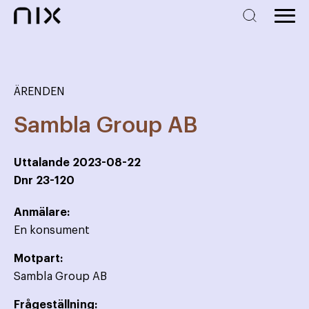
ÄRENDEN
Sambla Group AB
Uttalande
2023-08-22
Dnr
23-120
Anmälare:
En konsument
Motpart:
Sambla Group AB
Frågeställning: