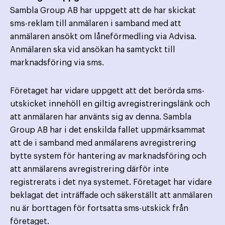
Sambla Group AB har uppgett att de har skickat
sms-reklam till anmälaren i samband med att
anmälaren ansökt om låneförmedling via Advisa.
Anmälaren ska vid ansökan ha samtyckt till
marknadsföring via sms.
Företaget har vidare uppgett att det berörda sms-
utskicket innehöll en giltig avregistreringslänk och
att anmälaren har använts sig av denna. Sambla
Group AB har i det enskilda fallet uppmärksammat
att de i samband med anmälarens avregistrering
bytte system för hantering av marknadsföring och
att anmälarens avregistrering därför inte
registrerats i det nya systemet. Företaget har vidare
beklagat det inträffade och säkerställt att anmälaren
nu är borttagen för fortsatta sms-utskick från
företaget.