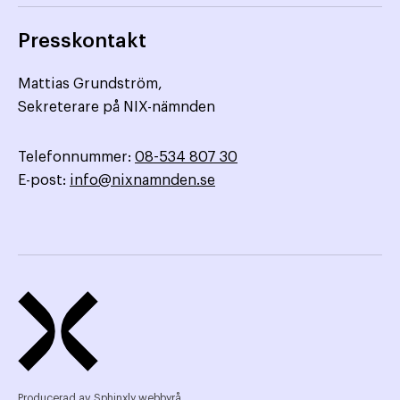
Presskontakt
Mattias Grundström,
Sekreterare på NIX-nämnden
Telefonnummer:
08-534 807 30
E-post:
info@nixnamnden.se
Producerad av
Sphinxly webbyrå