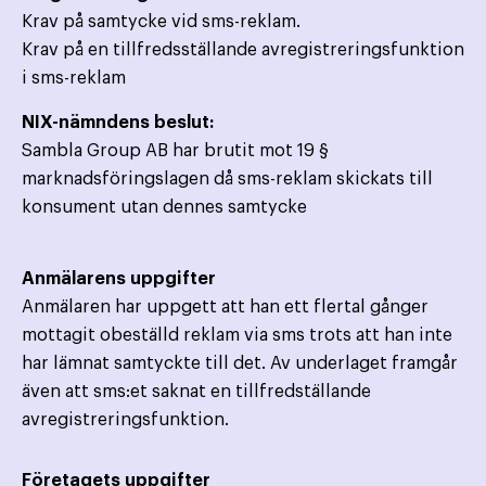
Krav på samtycke vid sms-reklam.
Krav på en tillfredsställande avregistreringsfunktion
i sms-reklam
NIX-nämndens beslut:
Sambla Group AB har brutit mot 19 §
marknadsföringslagen då sms-reklam skickats till
konsument utan dennes samtycke
Anmälarens uppgifter
Anmälaren har uppgett att han ett flertal gånger
mottagit obeställd reklam via sms trots att han inte
har lämnat samtyckte till det. Av underlaget framgår
även att sms:et saknat en tillfredställande
avregistreringsfunktion.
Företagets uppgifter