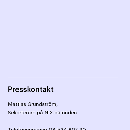
Presskontakt
Mattias Grundström,
Sekreterare på NIX-nämnden
Telefonnummer:
08-534 807 30