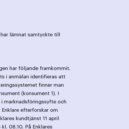
har lämnat samtyckte till
ngen har följande framkommit.
 i anmälan identifieras att
teringssystemet finner man
nsument (konsument 1). I
1 i marknadsföringssyfte och
Enklare efterforskar om
klares kundtjänst 11 april
kl. 08.10. På Enklares