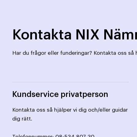
Kontakta NIX Nä
Har du frågor eller funderingar? Kontakta oss så h
Kundservice privatperson
Kontakta oss så hjälper vi dig och/eller guidar
dig rätt.
Telefonnummer:
08-534 807 30