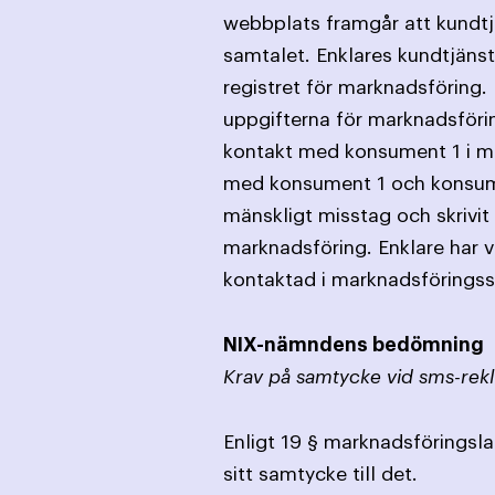
webbplats framgår att kundtjä
samtalet. Enklares kundtjänst
registret för marknadsföring
uppgifterna för marknadsföring
kontakt med konsument 1 i m
med konsument 1 och konsumen
mänskligt misstag och skrivit
marknadsföring. Enklare har v
kontaktad i marknadsföringss
NIX-nämndens bedömning
Krav på samtycke vid sms-rek
Enligt 19 § marknadsföringsla
sitt samtycke till det.