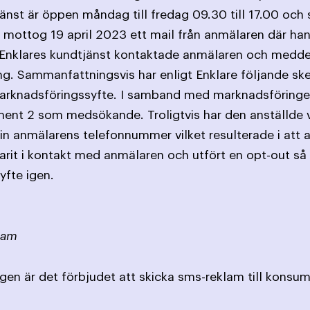
nst är öppen måndag till fredag 09.30 till 17.00 och
 mottog 19 april 2023 ett mail från anmälaren där han
. Enklares kundtjänst kontaktade anmälaren och meddel
. Sammanfattningsvis har enligt Enklare följande skett
arknadsföringssyfte. I samband med marknadsföringe
t 2 som medsökande. Troligtvis har den anställde vid 
 in anmälarens telefonnummer vilket resulterade i att 
arit i kontakt med anmälaren och utfört en opt-out så 
yfte igen.
lam
gen är det förbjudet att skicka sms-reklam till konsum