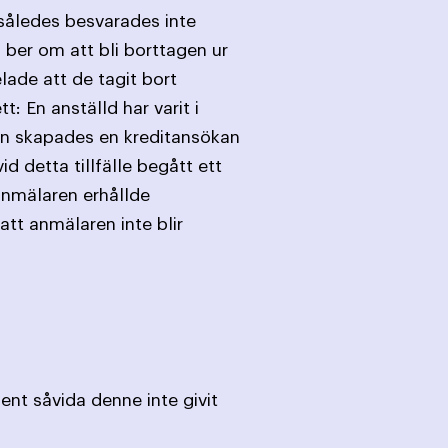
 således besvarades inte
 ber om att bli borttagen ur
ade att de tagit bort
: En anställd har varit i
n skapades en kreditansökan
detta tillfälle begått ett
anmälaren erhållde
att anmälaren inte blir
ent såvida denne inte givit