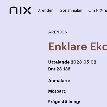
Ärenden
Gör anmälan
Om NIX-n
ÄRENDEN
Enklare Ek
Uttalande
2023-05-02
Dnr
23-136
Anmälare:
Motpart:
Frågeställning: