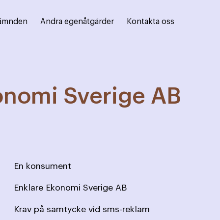
ämnden
Andra egenåtgärder
Kontakta oss
onomi Sverige AB
En konsument
Enklare Ekonomi Sverige AB
Krav på samtycke vid sms-reklam