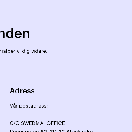
mnden
jälper vi dig vidare.
Adress
Vår postadress:
C/O SWEDMA IOFFICE
Kungsgatan 60, 111 22 Stockholm