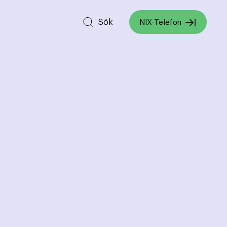
Sök
NIX-Telefon