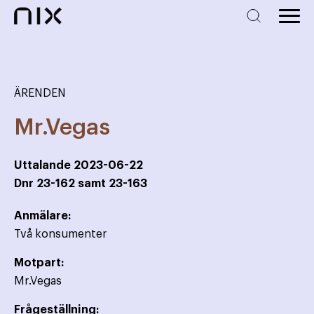
ÄRENDEN
Mr.Vegas
Uttalande
2023-06-22
Dnr
23-162 samt 23-163
Anmälare:
Två konsumenter
Motpart:
Mr.Vegas
Frågeställning: