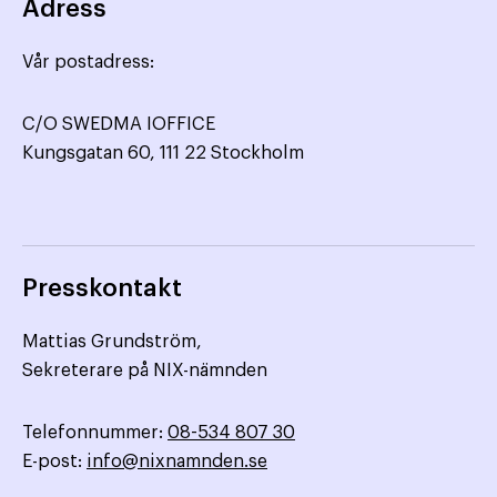
Adress
Vår postadress:
C/O SWEDMA IOFFICE
Kungsgatan 60, 111 22 Stockholm
Presskontakt
Mattias Grundström,
Sekreterare på NIX-nämnden
Telefonnummer:
08-534 807 30
E-post:
info@nixnamnden.se