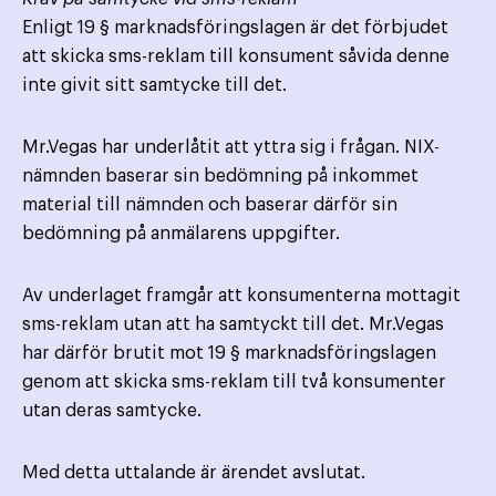
Enligt 19 § marknadsföringslagen är det förbjudet
att skicka sms-reklam till konsument såvida denne
inte givit sitt samtycke till det.
Mr.Vegas har underlåtit att yttra sig i frågan. NIX-
nämnden baserar sin bedömning på inkommet
material till nämnden och baserar därför sin
bedömning på anmälarens uppgifter.
Av underlaget framgår att konsumenterna mottagit
sms-reklam utan att ha samtyckt till det. Mr.Vegas
har därför brutit mot 19 § marknadsföringslagen
genom att skicka sms-reklam till två konsumenter
utan deras samtycke.
Med detta uttalande är ärendet avslutat.