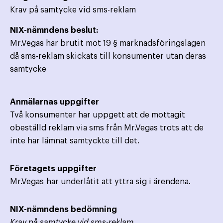
Krav på samtycke vid sms-reklam
NIX-nämndens beslut:
Mr.Vegas har brutit mot 19 § marknadsföringslagen
då sms-reklam skickats till konsumenter utan deras
samtycke
Anmälarnas uppgifter
Två konsumenter har uppgett att de mottagit
obeställd reklam via sms från Mr.Vegas trots att de
inte har lämnat samtyckte till det.
Företagets uppgifter
Mr.Vegas har underlåtit att yttra sig i ärendena.
NIX-nämndens bedömning
Krav på samtycke vid sms-reklam