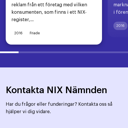
reklam från ett företag med vilken
markna
konsumenten, som finns i ett NIX-
i före
register,...
2016
2016
Friade
Kontakta NIX Nämnden
Har du frågor eller funderingar? Kontakta oss så
hjälper vi dig vidare.