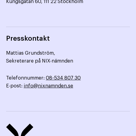
Kungsgatan 60, 111 22 Stockholm
Presskontakt
Mattias Grundström,
Sekreterare på NIX-nämnden
Telefonnummer:
08-534 807 30
E-post:
info@nixnamnden.se