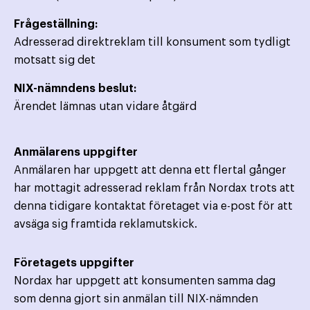
Frågeställning:
Adresserad direktreklam till konsument som tydligt
motsatt sig det
NIX-nämndens beslut:
Ärendet lämnas utan vidare åtgärd
Anmälarens uppgifter
Anmälaren har uppgett att denna ett flertal gånger
har mottagit adresserad reklam från Nordax trots att
denna tidigare kontaktat företaget via e-post för att
avsäga sig framtida reklamutskick.
Företagets uppgifter
Nordax har uppgett att konsumenten samma dag
som denna gjort sin anmälan till NIX-nämnden