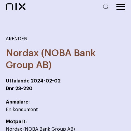
ÄRENDEN
Nordax (NOBA Bank
Group AB)
Uttalande
2024-02-02
Dnr
23-220
Anmälare:
En konsument
Motpart:
Nordax (NOBA Bank Group AB)