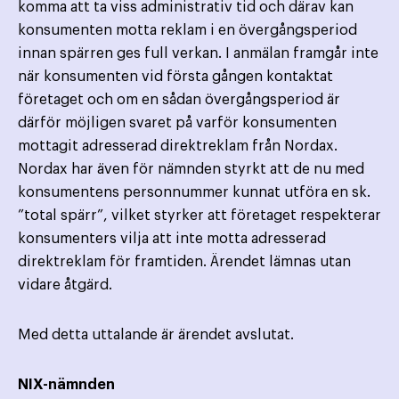
komma att ta viss administrativ tid och därav kan
konsumenten motta reklam i en övergångsperiod
innan spärren ges full verkan. I anmälan framgår inte
när konsumenten vid första gången kontaktat
företaget och om en sådan övergångsperiod är
därför möjligen svaret på varför konsumenten
mottagit adresserad direktreklam från Nordax.
Nordax har även för nämnden styrkt att de nu med
konsumentens personnummer kunnat utföra en sk.
”total spärr”, vilket styrker att företaget respekterar
konsumenters vilja att inte motta adresserad
direktreklam för framtiden. Ärendet lämnas utan
vidare åtgärd.
Med detta uttalande är ärendet avslutat.
NIX-nämnden