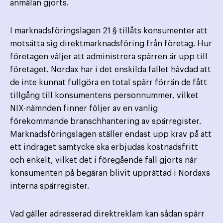
anmälan gjorts.
I marknadsföringslagen 21 § tillåts konsumenter att
motsätta sig direktmarknadsföring från företag. Hur
företagen väljer att administrera spärren är upp till
företaget. Nordax har i det enskilda fallet hävdad att
de inte kunnat fullgöra en total spärr förrän de fått
tillgång till konsumentens personnummer, vilket
NIX-nämnden finner följer av en vanlig
förekommande branschhantering av spärregister.
Marknadsföringslagen ställer endast upp krav på att
ett indraget samtycke ska erbjudas kostnadsfritt
och enkelt, vilket det i föregående fall gjorts när
konsumenten på begäran blivit upprättad i Nordaxs
interna spärregister.
Vad gäller adresserad direktreklam kan sådan spärr