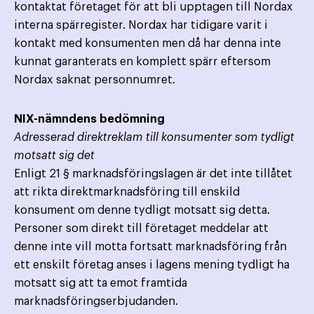
kontaktat företaget för att bli upptagen till Nordax
interna spärregister. Nordax har tidigare varit i
kontakt med konsumenten men då har denna inte
kunnat garanterats en komplett spärr eftersom
Nordax saknat personnumret.
NIX-nämndens bedömning
Adresserad direktreklam till konsumenter som tydligt
motsatt sig det
Enligt 21 § marknadsföringslagen är det inte tillåtet
att rikta direktmarknadsföring till enskild
konsument om denne tydligt motsatt sig detta.
Personer som direkt till företaget meddelar att
denne inte vill motta fortsatt marknadsföring från
ett enskilt företag anses i lagens mening tydligt ha
motsatt sig att ta emot framtida
marknadsföringserbjudanden.