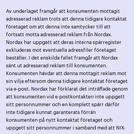
Av underlaget framgår att konsumenten mottagit
adresserad reklam trots att denna tidigare kontaktat
företaget om att denna inte samtycker till att
fortsatt motta adresserad reklam från Nordax.
Nordax har uppgett att deras interna spärregister
exkluderas mot eventuella adressfiler företaget
beställer. I det enskilda fallet framgår att Nordax
sänt ut adresserad reklam till konsumenten.
Konsumenten hävdar att denna mottagit reklam mot
sin vilja eftersom denna tidigare kontaktat företaget
via e-post. Nordax har förklarat det inträffade genom
att konsumenten vid e-postkontakten inte uppgett
sitt personnummer och en komplett spärr därför
inte tidigare kunnat garanterats förrän
konsumenten på nytt kontaktat företaget och
uppgett sitt personnummer i samband med att NIX-