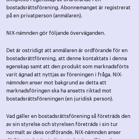
bostadsrättsförening. Abonnemanget är registrerat
på en privatperson (anmälaren).
NIX-nämnden gör följande överväganden.
Det är ostridigt att anmälaren är ordförande för en
bostadsrättförening, att denne kontaktats i denna
egenskap samt att den produkt som marknadsförts
varit ägnad att nyttjas av föreningen i fråga. NIX-
nämnden anser mot bakgrund av detta att
marknadsföringen ska ha ansetts riktad mot
bostadsrättsföreningen (en juridisk person).
Vad gäller en bostadsrättsförening så företräds den
av sin styrelse och styrelsen företräds i sin tur
normalt av dess ordförande. NIX-nämnden anser