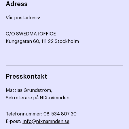
Adress
Vår postadress:
C/O SWEDMA IOFFICE
Kungsgatan 60, 111 22 Stockholm
Presskontakt
Mattias Grundström,
Sekreterare på NIX-nämnden
Telefonnummer:
08-534 807 30
E-post:
info@nixnamnden.se