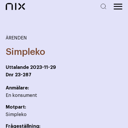
ÄRENDEN
Simpleko
Uttalande
2023-11-29
Dnr
23-287
Anmälare:
En konsument
Motpart:
Simpleko
Frågeställning: