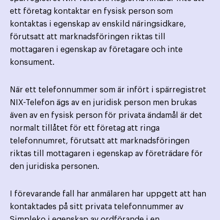
ett företag kontaktar en fysisk person som
kontaktas i egenskap av enskild näringsidkare,
förutsatt att marknadsföringen riktas till
mottagaren i egenskap av företagare och inte
konsument.
När ett telefonnummer som är infört i spärregistret
NIX-Telefon ägs av en juridisk person men brukas
även av en fysisk person för privata ändamål är det
normalt tillåtet för ett företag att ringa
telefonnumret, förutsatt att marknadsföringen
riktas till mottagaren i egenskap av företrädare för
den juridiska personen.
I förevarande fall har anmälaren har uppgett att han
kontaktades på sitt privata telefonnummer av
Simpleko i egenskap av ordförande i en