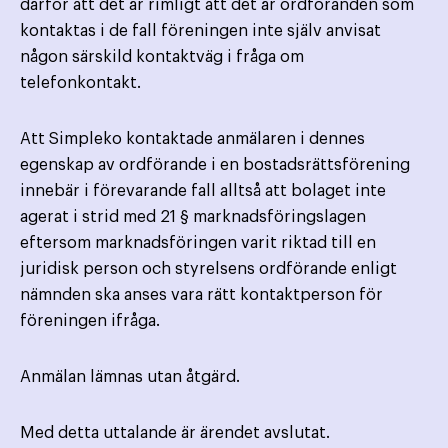
därför att det är rimligt att det är ordföranden som
kontaktas i de fall föreningen inte själv anvisat
någon särskild kontaktväg i fråga om
telefonkontakt.
Att Simpleko kontaktade anmälaren i dennes
egenskap av ordförande i en bostadsrättsförening
innebär i förevarande fall alltså att bolaget inte
agerat i strid med 21 § marknadsföringslagen
eftersom marknadsföringen varit riktad till en
juridisk person och styrelsens ordförande enligt
nämnden ska anses vara rätt kontaktperson för
föreningen ifråga.
Anmälan lämnas utan åtgärd.
Med detta uttalande är ärendet avslutat.