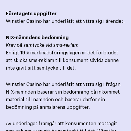
Företagets uppgifter
Winstler Casino har underlåtit att yttra sig i ärendet.
NIX-nämndens bedömning
Krav på samtycke vid sms-reklam
Enligt 19 § marknadsföringslagen är det förbjudet
att skicka sms-reklam till konsument såvida denne
inte givit sitt samtycke till det.
Winstler Casino har underlåtit att yttra sig i frågan.
NIX-nämnden baserar sin bedömning på inkommet
material till nämnden och baserar därför sin
bedömning på anmälarens uppgifter.
Av underlaget framgår att konsumenten mottagit