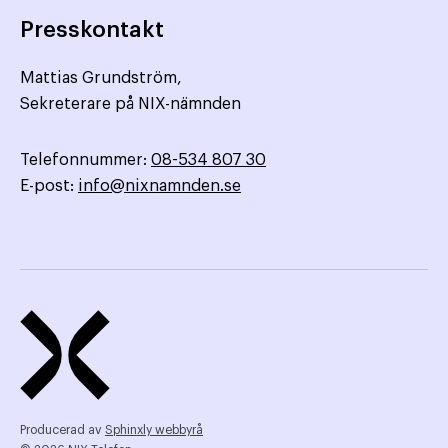
Presskontakt
Mattias Grundström,
Sekreterare på NIX-nämnden
Telefonnummer:
08-534 807 30
E-post:
info@nixnamnden.se
Producerad av
Sphinxly webbyrå