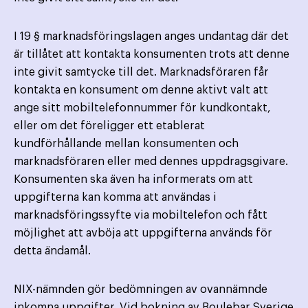
I 19 § marknadsföringslagen anges undantag där det
är tillåtet att kontakta konsumenten trots att denne
inte givit samtycke till det. Marknadsföraren får
kontakta en konsument om denne aktivt valt att
ange sitt mobiltelefonnummer för kundkontakt,
eller om det föreligger ett etablerat
kundförhållande mellan konsumenten och
marknadsföraren eller med dennes uppdragsgivare.
Konsumenten ska även ha informerats om att
uppgifterna kan komma att användas i
marknadsföringssyfte via mobiltelefon och fått
möjlighet att avböja att uppgifterna används för
detta ändamål.
NIX-nämnden gör bedömningen av ovannämnde
inkomna uppgifter. Vid bokning av Boulebar Sverige