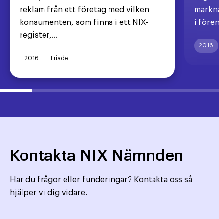
reklam från ett företag med vilken
markna
konsumenten, som finns i ett NIX-
i före
register,...
2016
2016
Friade
Kontakta NIX Nämnden
Har du frågor eller funderingar? Kontakta oss så
hjälper vi dig vidare.