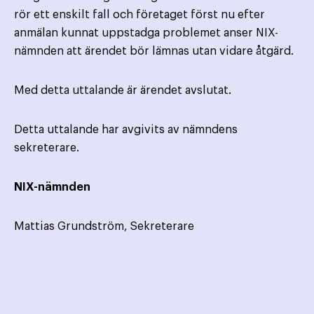
rör ett enskilt fall och företaget först nu efter
anmälan kunnat uppstadga problemet anser NIX-
nämnden att ärendet bör lämnas utan vidare åtgärd.
Med detta uttalande är ärendet avslutat.
Detta uttalande har avgivits av nämndens
sekreterare.
NIX-nämnden
Mattias Grundström, Sekreterare