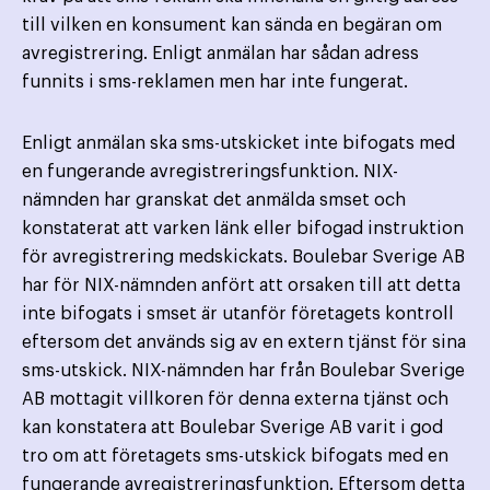
till vilken en konsument kan sända en begäran om
avregistrering. Enligt anmälan har sådan adress
funnits i sms-reklamen men har inte fungerat.
Enligt anmälan ska sms-utskicket inte bifogats med
en fungerande avregistreringsfunktion. NIX-
nämnden har granskat det anmälda smset och
konstaterat att varken länk eller bifogad instruktion
för avregistrering medskickats. Boulebar Sverige AB
har för NIX-nämnden anfört att orsaken till att detta
inte bifogats i smset är utanför företagets kontroll
eftersom det används sig av en extern tjänst för sina
sms-utskick. NIX-nämnden har från Boulebar Sverige
AB mottagit villkoren för denna externa tjänst och
kan konstatera att Boulebar Sverige AB varit i god
tro om att företagets sms-utskick bifogats med en
fungerande avregistreringsfunktion. Eftersom detta