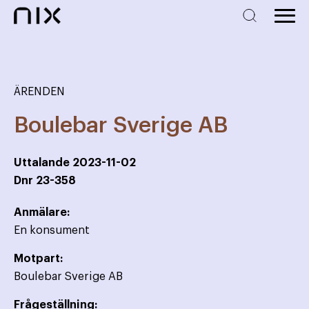
ÄRENDEN
Boulebar Sverige AB
Uttalande
2023-11-02
Dnr
23-358
Anmälare:
En konsument
Motpart:
Boulebar Sverige AB
Frågeställning: