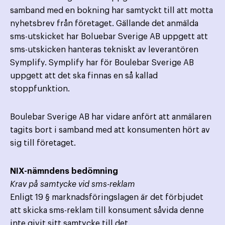
samband med en bokning har samtyckt till att motta
nyhetsbrev från företaget. Gällande det anmälda
sms-utskicket har Boluebar Sverige AB uppgett att
sms-utskicken hanteras tekniskt av leverantören
Symplify. Symplify har för Boulebar Sverige AB
uppgett att det ska finnas en så kallad
stoppfunktion.
Boulebar Sverige AB har vidare anfört att anmälaren
tagits bort i samband med att konsumenten hört av
sig till företaget.
NIX-nämndens bedömning
Krav på samtycke vid sms-reklam
Enligt 19 § marknadsföringslagen är det förbjudet
att skicka sms-reklam till konsument såvida denne
inte givit sitt samtycke till det.