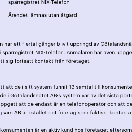
spärregistret NIX-Telefon
Ärendet lämnas utan åtgärd
 har ett flertal gånger blivit uppringd av Götalandsnä
 spärregistret NIX-Telefon. Anmälaren har även uppgett
 sig fortsatt kontakt från företaget.
 att de i sitt system funnit 13 samtal till konsumente
de i Götalandsnätet AB:s system var av det sista porter
pgett att de endast är en telefonoperatör och att de d
sam AB är i stället det företag som faktiskt kontakt
 konsumenten är en aktiv kund hos företaget efterso