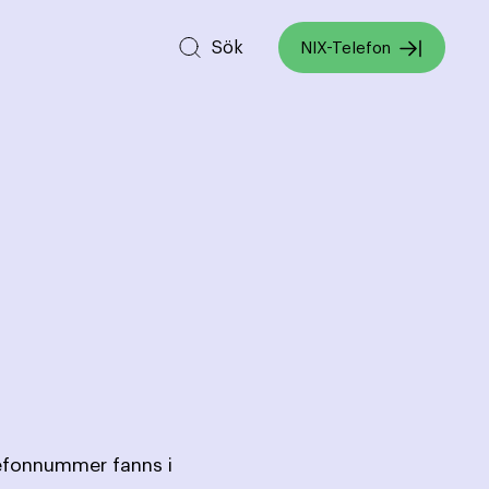
Sök
NIX-Telefon
lefonnummer fanns i