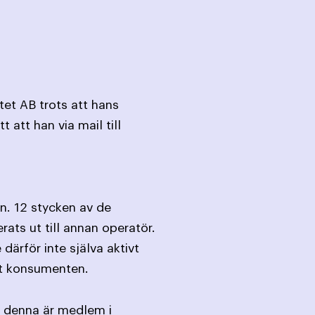
tet AB trots att hans
 att han via mail till
n. 12 stycken av de
ats ut till annan operatör.
ärför inte själva aktivt
at konsumenten.
m denna är medlem i