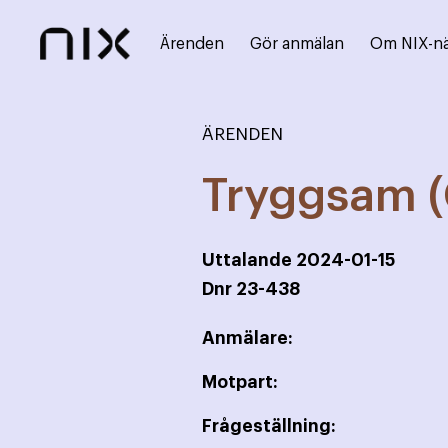
Ärenden
Gör anmälan
Om NIX-n
ÄRENDEN
Tryggsam (
Uttalande
2024-01-15
Dnr
23-438
Anmälare:
Motpart:
Frågeställning: