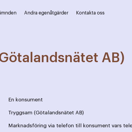
ämnden
Andra egenåtgärder
Kontakta oss
Götalandsnätet AB)
En konsument
Tryggsam (Götalandsnätet AB)
Marknadsföring via telefon till konsument vars te