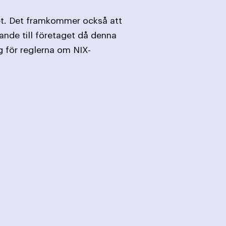
et. Det framkommer också att
nde till företaget då denna
g för reglerna om NIX-