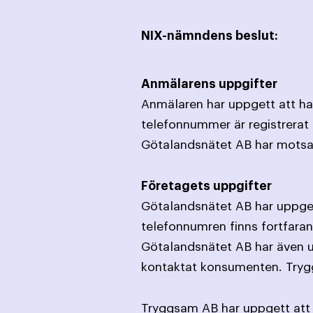
NIX-nämndens beslut:
Anmälarens uppgifter
Anmälaren har uppgett att han
telefonnummer är registrerat i
Götalandsnätet AB har motsatt
Företagets uppgifter
Götalandsnätet AB har uppgett
telefonnumren finns fortfaran
Götalandsnätet AB har även up
kontaktat konsumenten. Trygg
Tryggsam AB har uppgett att