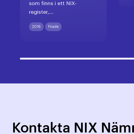
som finns i ett NIX-
register,...
2016
Friade
Kontakta NIX Nä