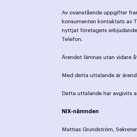
Av ovanstående uppgifter fra
konsumenten kontaktats av Tr
nyttjat företagets erbjudande
Telefon.
Ärendet lämnas utan vidare å
Med detta uttalande är ärende
Detta uttalande har avgivits 
NIX-nämnden
Mattias Grundström, Sekreter