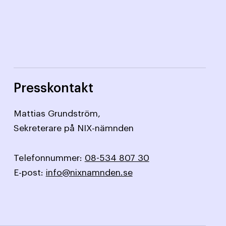
Presskontakt
Mattias Grundström,
Sekreterare på NIX-nämnden
Telefonnummer:
08-534 807 30
E-post:
info@nixnamnden.se