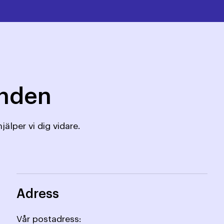
mnden
jälper vi dig vidare.
Adress
Vår postadress: