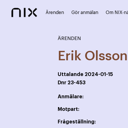
Ärenden
Gör anmälan
Om NIX-n
ÄRENDEN
Erik Olsso
Uttalande
2024-01-15
Dnr
23-453
Anmälare:
Motpart:
Frågeställning: