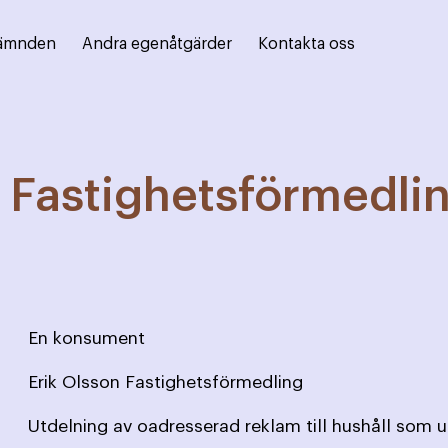
ämnden
Andra egenåtgärder
Kontakta oss
n Fastighetsförmedli
En konsument
Erik Olsson Fastighetsförmedling
Utdelning av oadresserad reklam till hushåll som