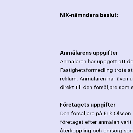
NIX-nämndens beslut:
Anmälarens uppgifter
Anmälaren har uppgett att de
Fastighetsförmedling trots at
reklam. Anmälaren har även up
direkt till den försäljare so
Företagets uppgifter
Den försäljare på Erik Olsson
företaget efter anmälan vari
återkoppling och omsorg som 