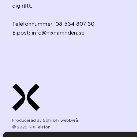
dig rätt.
Telefonnummer:
08-534 807 30
E-post:
info@nixnamnden.se
Producerad av
Sphinxly webbyrå
© 2026 NIX-Telefon