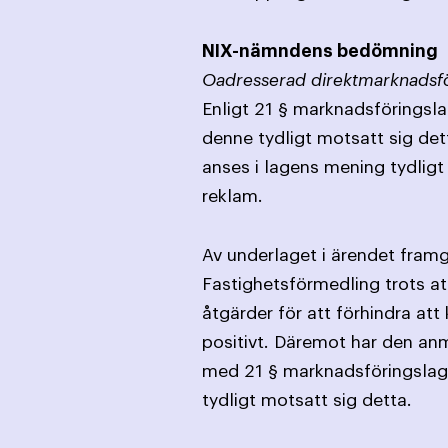
NIX-nämndens bedömning
Oadresserad direktmarknadsför
Enligt 21 § marknadsföringslag
denne tydligt motsatt sig det
anses i lagens mening tydlig
reklam.
Av underlaget i ärendet fram
Fastighetsförmedling trots at
åtgärder för att förhindra a
positivt. Däremot har den anm
med 21 § marknadsföringslag
tydligt motsatt sig detta.