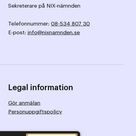
Sekreterare på NIX-nämnden
Telefonnummer:
08-534 807 30
E-post:
info@nixnamnden.se
Legal information
Gör anmälan
Personuppgiftspolicy