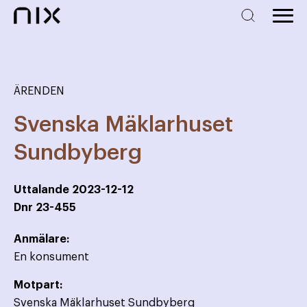
ÄRENDEN
Svenska Mäklarhuset
Sundbyberg
Uttalande
2023-12-12
Dnr
23-455
Anmälare:
En konsument
Motpart:
Svenska Mäklarhuset Sundbyberg