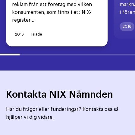
reklam från ett företag med vilken
markna
konsumenten, som finns i ett NIX-
i före
register,...
2016
2016
Friade
Kontakta NIX Nämnden
Har du frågor eller funderingar? Kontakta oss så
hjälper vi dig vidare.