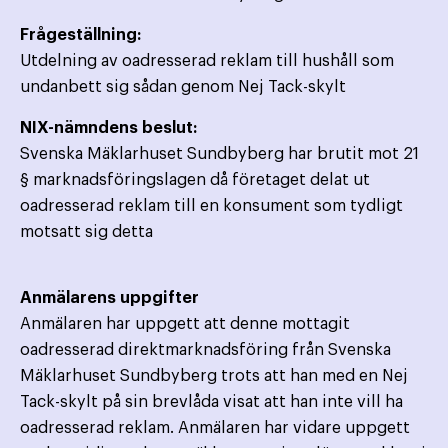
Frågeställning:
Utdelning av oadresserad reklam till hushåll som
undanbett sig sådan genom Nej Tack-skylt
NIX-nämndens beslut:
Svenska Mäklarhuset Sundbyberg har brutit mot 21
§ marknadsföringslagen då företaget delat ut
oadresserad reklam till en konsument som tydligt
motsatt sig detta
Anmälarens uppgifter
Anmälaren har uppgett att denne mottagit
oadresserad direktmarknadsföring från Svenska
Mäklarhuset Sundbyberg trots att han med en Nej
Tack-skylt på sin brevlåda visat att han inte vill ha
oadresserad reklam. Anmälaren har vidare uppgett