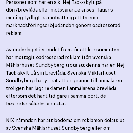
Personer som har en s.k. Nej Tack-skylt på
dörr/brevlåda eller motsvarande anses i lagens
mening tydligt ha motsatt sig att ta emot
marknadsföringserbjudanden genom oadresserad
reklam.
Av underlaget i ärendet framgår att konsumenten
har mottagit oadresserad reklam från Svenska
Mäklarhuset Sundbyberg trots att denna har en Nej
Tack-skylt på sin brevlåda. Svenska Mäklarhuset
Sundbyberg har yttrat att en granne till anmälaren
troligen har lagt reklamen i anmälarens brevlåda
eftersom det hänt tidigare i samma port, de
bestrider således anmälan.
NIX-nämnden har att bedöma om reklamen delats ut
av Svenska Mäklarhuset Sundbyberg eller om