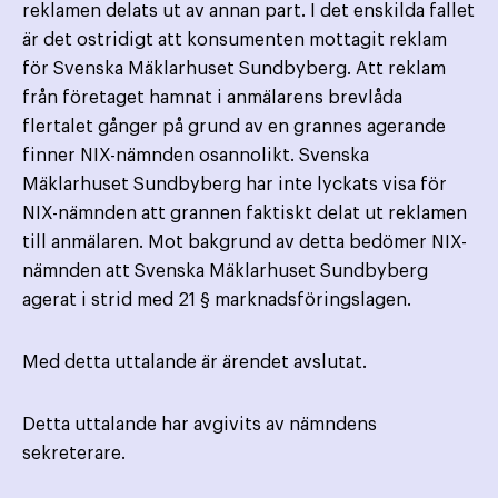
reklamen delats ut av annan part. I det enskilda fallet
är det ostridigt att konsumenten mottagit reklam
för Svenska Mäklarhuset Sundbyberg. Att reklam
från företaget hamnat i anmälarens brevlåda
flertalet gånger på grund av en grannes agerande
finner NIX-nämnden osannolikt. Svenska
Mäklarhuset Sundbyberg har inte lyckats visa för
NIX-nämnden att grannen faktiskt delat ut reklamen
till anmälaren. Mot bakgrund av detta bedömer NIX-
nämnden att Svenska Mäklarhuset Sundbyberg
agerat i strid med 21 § marknadsföringslagen.
Med detta uttalande är ärendet avslutat.
Detta uttalande har avgivits av nämndens
sekreterare.