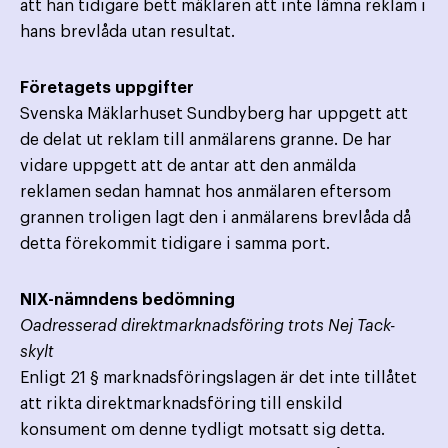
att han tidigare bett mäklaren att inte lämna reklam i
hans brevlåda utan resultat.
Företagets uppgifter
Svenska Mäklarhuset Sundbyberg har uppgett att
de delat ut reklam till anmälarens granne. De har
vidare uppgett att de antar att den anmälda
reklamen sedan hamnat hos anmälaren eftersom
grannen troligen lagt den i anmälarens brevlåda då
detta förekommit tidigare i samma port.
NIX-nämndens bedömning
Oadresserad direktmarknadsföring trots Nej Tack-
skylt
Enligt 21 § marknadsföringslagen är det inte tillåtet
att rikta direktmarknadsföring till enskild
konsument om denne tydligt motsatt sig detta.