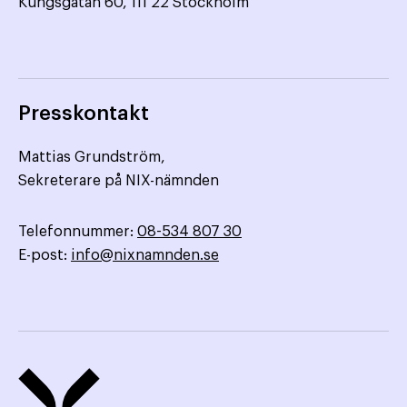
Kungsgatan 60, 111 22 Stockholm
Presskontakt
Mattias Grundström,
Sekreterare på NIX-nämnden
Telefonnummer:
08-534 807 30
E-post:
info@nixnamnden.se