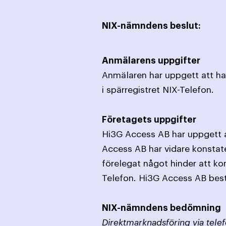
NIX-nämndens beslut:
Anmälarens uppgifter
Anmälaren har uppgett att han
i spärregistret NIX-Telefon.
Företagets uppgifter
Hi3G Access AB har uppgett a
Access AB har vidare konstate
förelegat något hinder att ko
Telefon. Hi3G Access AB bestr
NIX-nämndens bedömning
Direktmarknadsföring via telef