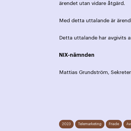
ärendet utan vidare åtgärd.
Med detta uttalande är ärende
Detta uttalande har avgivits 
NIX-nämnden
Mattias Grundström, Sekreter
2023
Telemarketing
Friade
Av