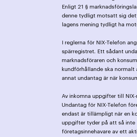
Enligt 21 § marknadsföringslag
denne tydligt motsatt sig det
lagens mening tydligt ha mot
I reglerna för NIX-Telefon an
spärregistret. Ett sådant und
marknadsföraren och konsumen
kundförhållande ska normalt an
annat undantag är när konsume
Av inkomna uppgifter till NI
Undantag för NIX-Telefon före
endast är tillämpligt när en
uppgifter tyder på att så inte
företagsinnehavare av ett akt