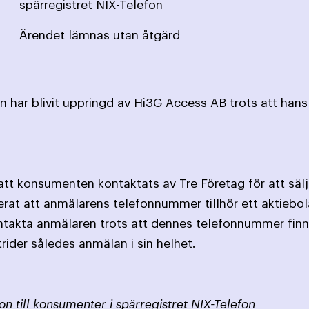
spärregistret NIX-Telefon
Ärendet lämnas utan åtgärd
 har blivit uppringd av Hi3G Access AB trots att hans
tt konsumenten kontaktats av Tre Företag för att sä
rat att anmälarens telefonnummer tillhör ett aktiebol
ntakta anmälaren trots att dennes telefonnummer finns
ider således anmälan i sin helhet.
on till konsumenter i spärregistret NIX-Telefon