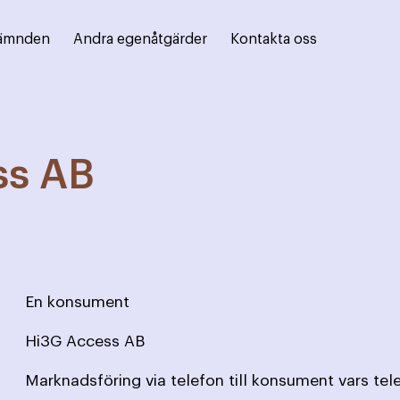
ämnden
Andra egenåtgärder
Kontakta oss
ss AB
En konsument
Hi3G Access AB
Marknadsföring via telefon till konsument vars te