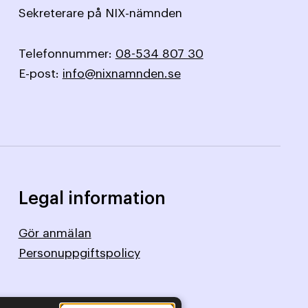
Sekreterare på NIX-nämnden
Telefonnummer:
08-534 807 30
E-post:
info@nixnamnden.se
Legal information
Gör anmälan
Personuppgiftspolicy