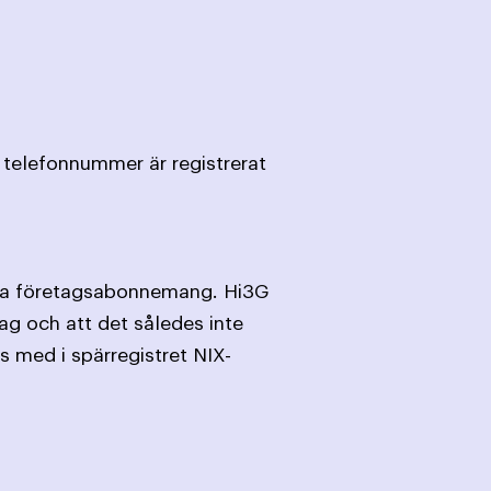
 telefonnummer är registrerat
lja företagsabonnemang. Hi3G
ag och att det således inte
 med i spärregistret NIX-