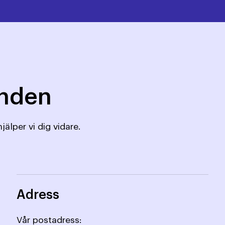
mnden
jälper vi dig vidare.
Adress
Vår postadress: