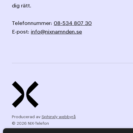
dig rätt.
Telefonnummer:
08-534 807 30
E-post:
info@nixnamnden.se
Producerad av
Sphinxly webbyrå
© 2026 NIX-Telefon