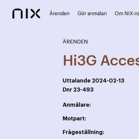
Ärenden
Gör anmälan
Om NIX-n
ÄRENDEN
Hi3G Acce
Uttalande
2024-02-13
Dnr
23-493
Anmälare:
Motpart:
Frågeställning: