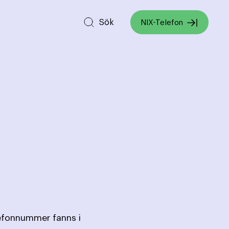
Sök
NIX-Telefon
lefonnummer fanns i