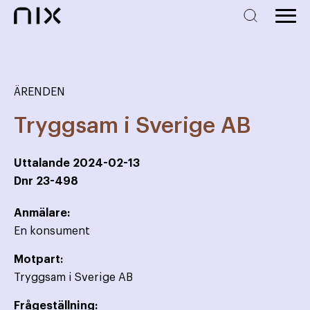
ÄRENDEN
Tryggsam i Sverige AB
Uttalande
2024-02-13
Dnr
23-498
Anmälare:
En konsument
Motpart:
Tryggsam i Sverige AB
Frågeställning: