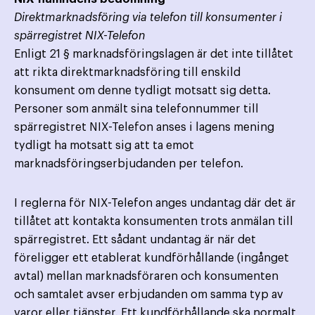
Direktmarknadsföring via telefon till konsumenter i
spärregistret NIX-Telefon
Enligt 21 § marknadsföringslagen är det inte tillåtet
att rikta direktmarknadsföring till enskild
konsument om denne tydligt motsatt sig detta.
Personer som anmält sina telefonnummer till
spärregistret NIX-Telefon anses i lagens mening
tydligt ha motsatt sig att ta emot
marknadsföringserbjudanden per telefon.
I reglerna för NIX-Telefon anges undantag där det är
tillåtet att kontakta konsumenten trots anmälan till
spärregistret. Ett sådant undantag är när det
föreligger ett etablerat kundförhållande (ingånget
avtal) mellan marknadsföraren och konsumenten
och samtalet avser erbjudanden om samma typ av
varor eller tjänster. Ett kundförhållande ska normalt