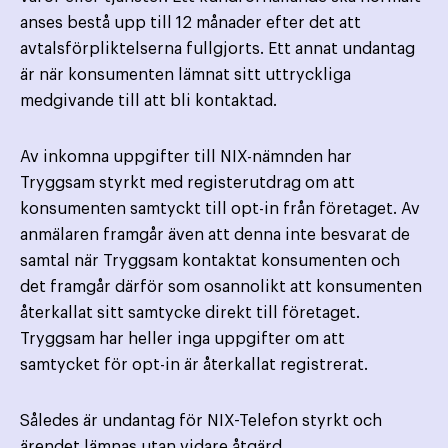
anses bestå upp till 12 månader efter det att
avtalsförpliktelserna fullgjorts. Ett annat undantag
är när konsumenten lämnat sitt uttryckliga
medgivande till att bli kontaktad.
Av inkomna uppgifter till NIX-nämnden har
Tryggsam styrkt med registerutdrag om att
konsumenten samtyckt till opt-in från företaget. Av
anmälaren framgår även att denna inte besvarat de
samtal när Tryggsam kontaktat konsumenten och
det framgår därför som osannolikt att konsumenten
återkallat sitt samtycke direkt till företaget.
Tryggsam har heller inga uppgifter om att
samtycket för opt-in är återkallat registrerat.
Således är undantag för NIX-Telefon styrkt och
ärendet lämnas utan vidare åtgärd.