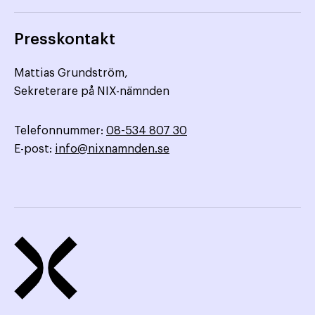
Presskontakt
Mattias Grundström,
Sekreterare på NIX-nämnden
Telefonnummer:
08-534 807 30
E-post:
info@nixnamnden.se